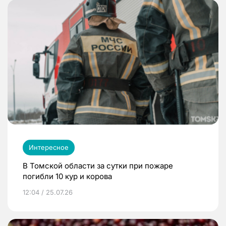
Интересное
В Томской области за сутки при пожаре
погибли 10 кур и корова
12:04 / 25.07.26