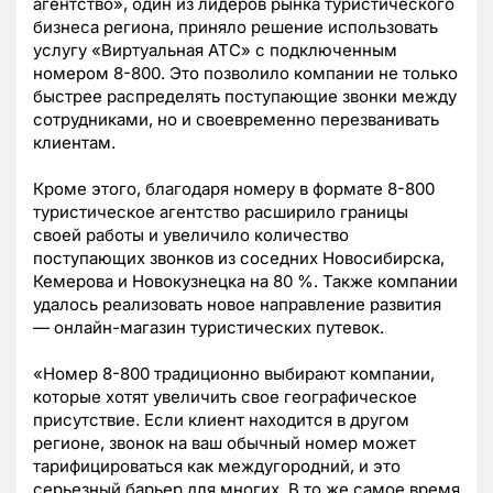
агентство», один из лидеров рынка туристического
бизнеса региона, приняло решение использовать
услугу «Виртуальная АТС» с подключенным
номером 8-800. Это позволило компании не только
быстрее распределять поступающие звонки между
сотрудниками, но и своевременно перезванивать
клиентам.
Кроме этого, благодаря номеру в формате 8-800
туристическое агентство расширило границы
своей работы и увеличило количество
поступающих звонков из соседних Новосибирска,
Кемерова и Новокузнецка на 80 %. Также компании
удалось реализовать новое направление развития
— онлайн-магазин туристических путевок.
«Номер 8-800 традиционно выбирают компании,
которые хотят увеличить свое географическое
присутствие. Если клиент находится в другом
регионе, звонок на ваш обычный номер может
тарифицироваться как междугородний, и это
серьезный барьер для многих. В то же самое время