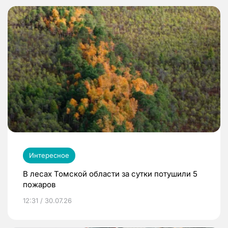
Интересное
В лесах Томской области за сутки потушили 5
пожаров
12:31 / 30.07.26