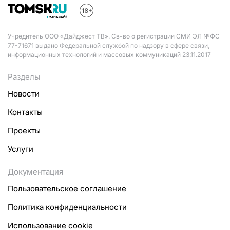
Учредитель ООО «Дайджест ТВ». Св-во о регистрации СМИ ЭЛ №ФС
77-71671 выдано Федеральной службой по надзору в сфере связи,
информационных технологий и массовых коммуникаций 23.11.2017
Разделы
Новости
Контакты
Проекты
Услуги
Документация
Пользовательское соглашение
Политика конфиденциальности
Использование cookie