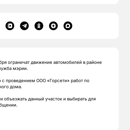
тября ограничат движение автомобилей в районе
лужба мэрии.
 с проведением ООО «Горсети» работ по
ного дома.
 объезжать данный участок и выбирать для
общении.