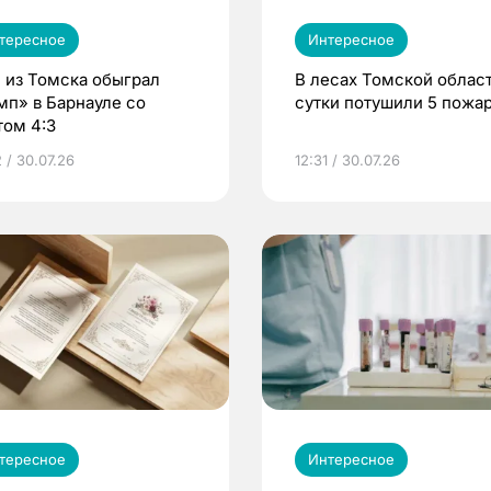
тересное
Интересное
 из Томска обыграл
В лесах Томской област
мп» в Барнауле со
сутки потушили 5 пожа
том 4:3
 / 30.07.26
12:31 / 30.07.26
тересное
Интересное