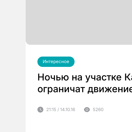
Интересное
Ночью на участке К
ограничат движени
21:15 / 14.10.16
5260