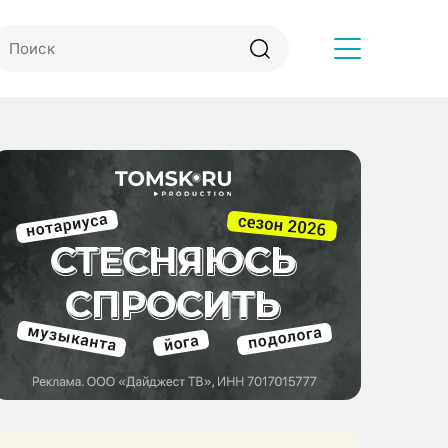
Другое