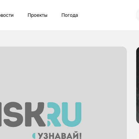
вости
Проекты
Погода