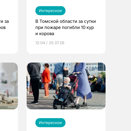
Интересное
и за
В Томской области за сутки
ров
при пожаре погибли 10 кур
и корова
12:04 / 25.07.26
Интересное