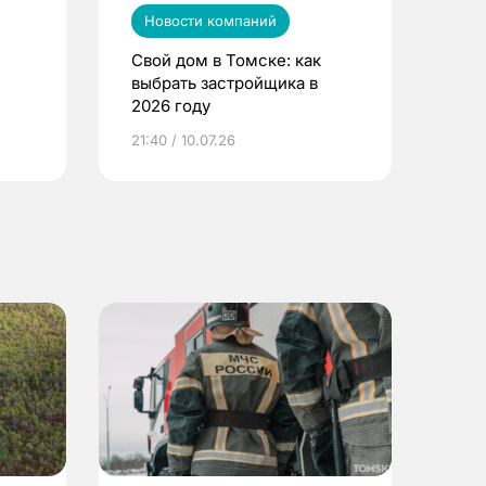
Новости компаний
Свой дом в Томске: как
выбрать застройщика в
2026 году
ье
21:40 / 10.07.26