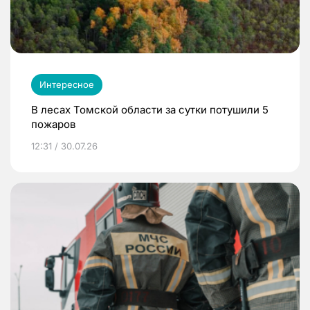
Интересное
В лесах Томской области за сутки потушили 5
пожаров
12:31 / 30.07.26