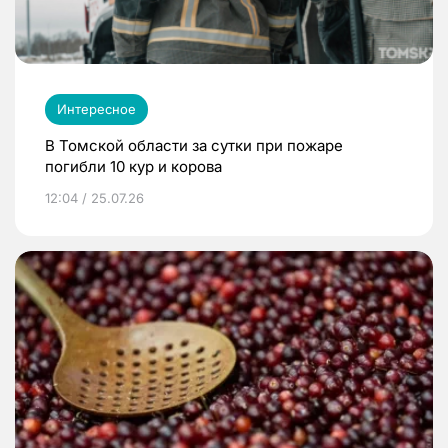
Интересное
В Томской области за сутки при пожаре
погибли 10 кур и корова
12:04 / 25.07.26