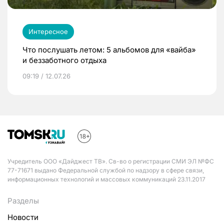
Интересное
Что послушать летом: 5 альбомов для «вайба»
и беззаботного отдыха
09:19 / 12.07.26
Учредитель ООО «Дайджест ТВ». Св-во о регистрации СМИ ЭЛ №ФС
77-71671 выдано Федеральной службой по надзору в сфере связи,
информационных технологий и массовых коммуникаций 23.11.2017
Разделы
Новости