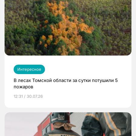
Интересное
В лесах Томской области за сутки потушили 5
пожаров
12:31 / 30.07.26