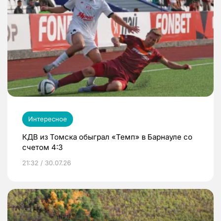
Интересное
КДВ из Томска обыграл «Темп» в Барнауле со
счетом 4:3
21:32 / 30.07.26