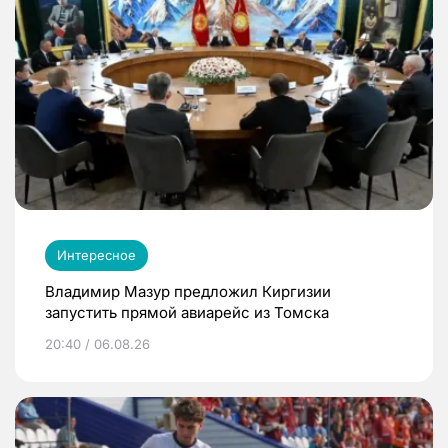
Интересное
Владимир Мазур предложил Киргизии
запустить прямой авиарейс из Томска
20:40 / 06.08.26