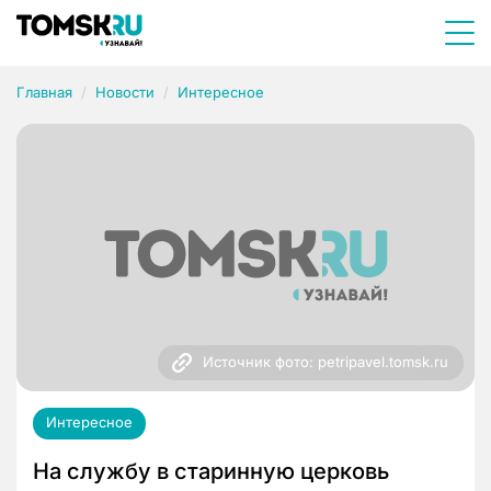
Главная
Новости
Интересное
Источник фото: petripavel.tomsk.ru
Интересное
На службу в старинную церковь