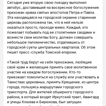
Сегодня уже вторую свою поездку выполнил
автобус, доставивший на воскресное богослужение
прихожан храма святых апостолов Петра и Павла.
Эта находящаяся на городской окраине старинная
церковь расположена так, что в ней нельзя
оказаться просто, проходя мимо. Каждый, кто
пожелает побывать под ее столетними сводами и
вознести свои молитвы Богу, должен совершить
небольшое паломничество, отдалившись от
городской суеты центральных кварталов. Об этом
пишет пресс-служба Томской епархии.
«Такой труд берут на себя прихожане, любящие
свой храм и желающие принять свое молитвенное
участие на каждом богослужении. Кто-то
приезжает помолиться на службу или участвовать в
Таинствах церковных, принять Крещение, из центра
города, пользуясь маршрутами городского
транспорта. Для жителей обширного городского
района, в который входят Иркутский тракт, Авангард
и улицы Клюева и Бирюкова, был запущен