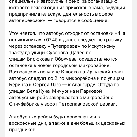
специальный автобусный рейс, за организацию
которого взялся один из прихожан храма, ведущий
предпринимательскую деятельность в сфере
автоперевозок», — говорится в сообщении.
Уточняется, что автобус отходит от остановки «4-я
поликлиника» в 07.45 и далее следует по графику
через остановку «Путепровод» по Иркутскому
тракту до улицы Суворова. Далее по
улицам Бирюкова и Обручева, осуществляются
остановки в новом городском микрорайоне.
Возвращаясь по улице Клюева на Иркутский тракт,
автобус следует до 2-го микрорайона и по улицам
Беринга и Сергея Лазо — к Авангарду. Оттуда по
улицам Бела Куна, Мичурина и Парковой
автобусный рейс завершается в микрорайоне
Спичфабрика у ворот Петропавловской церкви.
Автобусные рейсы будут совершаться в
воскресные дни, а также в дни больших церковных
праздников.