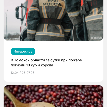
Интересное
В Томской области за сутки при пожаре
погибли 10 кур и корова
12:04 / 25.07.26