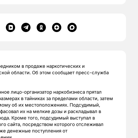
средником в продаже наркотических и
ской области. Об этом сообщает пресс-служба
нное лицо-организатор наркобизнеса прятал
азмерах в тайниках за пределами области, затем
мому об их местоположениях. Подсудимый,
фасовал их на мелкие дозы и раскладывал в
рода. Кроме того, подсудимый выступал в
го сайта, посредством которого отслеживал
кже денежные поступления от
щении.