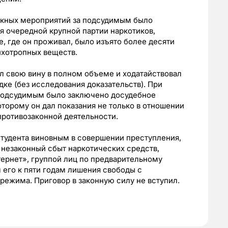
ыскных мероприятий за подсудимым было
я очередной крупной партии наркотиков,
, где он проживал, было изъято более десяти
ихотропных веществ.
л свою вину в полном объеме и ходатайствовал
ке (без исследования доказательств). При
с подсудимым было заключено досудебное
оторому он дал показания не только в отношении
 противозаконной деятельности.
студента виновным в совершении преступления,
 незаконный сбыт наркотических средств,
ернет», группой лиц по предварительному
 его к пяти годам лишения свободы с
режима. Приговор в законную силу не вступил.