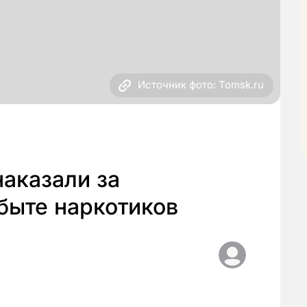
Источник фото: Tomsk.ru
наказали за
быте наркотиков