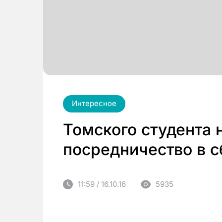
Интересное
Томского студента 
посредничество в с
11:59 / 16.10.16
5935