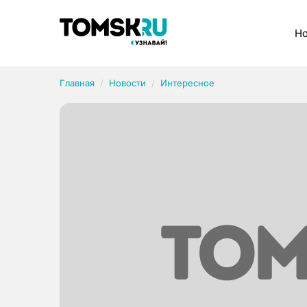
Рубрики
Но
Главная
Новости
Интересное