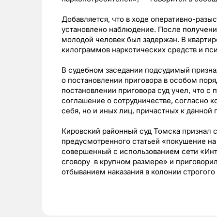
Добавляется, что в ходе оперативно-раз
установлено наблюдение. После получени
молодой человек был задержан. В квартире
килограммов наркотических средств и пс
В судебном заседании подсудимый призна
о постановлении приговора в особом поряд
постановлении приговора суд учел, что 
соглашение о сотрудничестве, согласно к
себя, но и иных лиц, причастных к данной
Кировский районный суд Томска признал 
предусмотренного статьей «покушение на
совершенный с использованием сети «Инт
сговору в крупном размере» и приговорил
отбыванием наказания в колонии строгого 