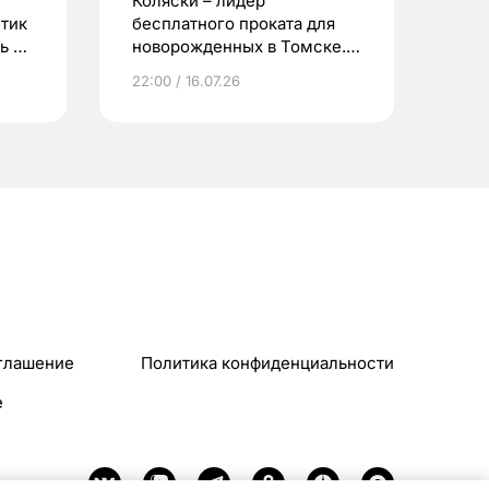
Коляски – лидер
етик
бесплатного проката для
ь до
новорожденных в Томске.
Что еще берут родители?
22:00 / 16.07.26
глашение
Политика конфиденциальности
e