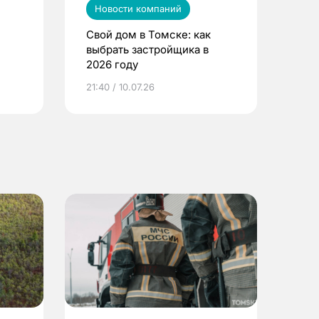
Новости компаний
Свой дом в Томске: как
выбрать застройщика в
2026 году
ье
21:40 / 10.07.26