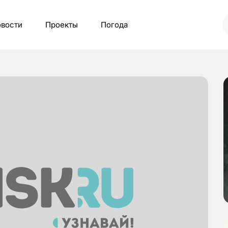
вости
Проекты
Погода