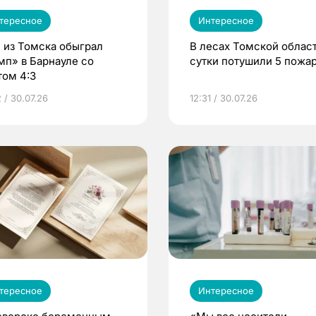
тересное
Интересное
 из Томска обыграл
В лесах Томской област
мп» в Барнауле со
сутки потушили 5 пожа
том 4:3
 / 30.07.26
12:31 / 30.07.26
тересное
Интересное