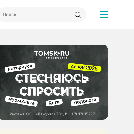
Другое