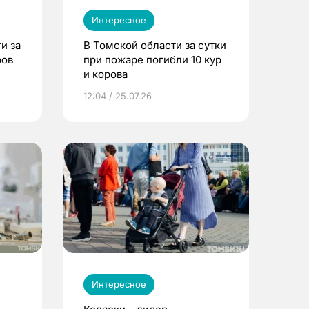
Интересное
и за
В Томской области за сутки
ров
при пожаре погибли 10 кур
и корова
12:04 / 25.07.26
Интересное