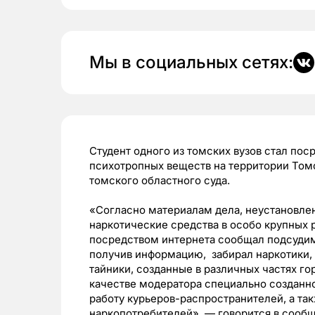
Мы в социальных сетях:
Студент одного из томских вузов стал по
психотропных веществ на территории Том
томского областного суда.
«Согласно материалам дела, неустановле
наркотические средства в особо крупных р
посредством интернета сообщал подсуди
получив информацию, забирал наркотики, 
тайники, созданные в различных частях го
качестве модератора специально созданно
работу курьеров-распространителей, а та
наркопотребителей», — говорится в сооб