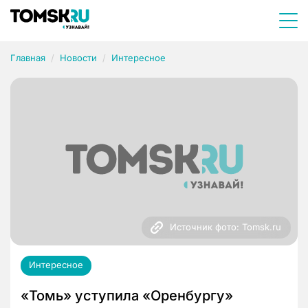
Главная
Новости
Интересное
Источник фото: Tomsk.ru
Интересное
«Томь» уступила «Оренбургу»