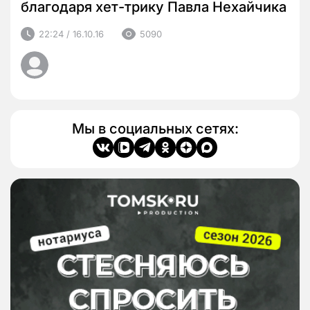
благодаря хет-трику Павла Нехайчика
22:24 / 16.10.16
5090
Мы в социальных сетях: