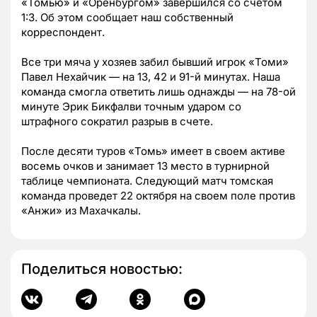
«Томью» и «Оренбургом» завершился со счетом
1:3. Об этом сообщает наш собственный
корреспондент.
Все три мяча у хозяев забил бывший игрок «Томи»
Павел Нехайчик
—
на 13, 42 и 91-й минутах. Наша
команда смогла ответить лишь однажды
—
на 78-ой
минуте Эрик Бикфалви точным ударом со
штрафного сократил разрыв в счете.
После десяти туров «Томь» имеет в своем активе
восемь очков и занимает 13 место в турнирной
таблице чемпионата. Следующий матч томская
команда проведет 22 октября на своем поле против
«Анжи» из Махачкалы.
Поделиться новостью: