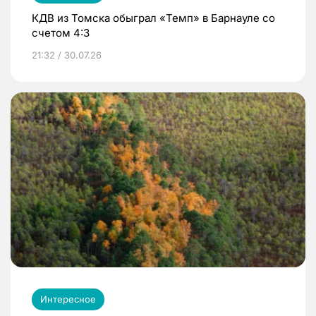
КДВ из Томска обыграл «Темп» в Барнауле со
счетом 4:3
21:32 / 30.07.26
Интересное