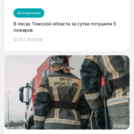
Интересное
В лесах Томской области за сутки потушили 5
пожаров
12:31 / 30.07.26