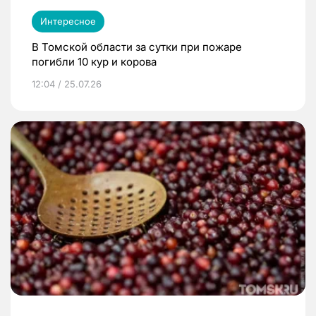
Интересное
В Томской области за сутки при пожаре
погибли 10 кур и корова
12:04 / 25.07.26