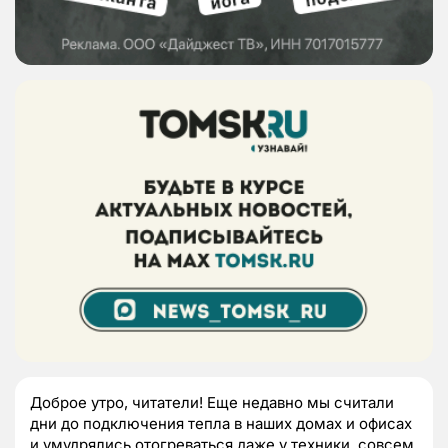
Доброе утро, читатели! Еще недавно мы считали
дни до подключения тепла в наших домах и офисах
и умудрялись отогреваться даже у техники, совсем