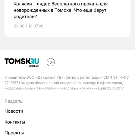
Коляски – лидер бесплатного проката для
новорожденных в Томске. Что еще берут
родители?
22:00 / 16.07.26
Учредитель ООО «Дайджест ТВ». Св-во о регистрации СМИ ЭЛ №ФС
77-71671 выдано Федеральной службой по надзору в сфере связи,
информационных технологий и массовых коммуникаций 23.11.2017
Разделы
Новости
Контакты
Проекты