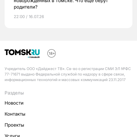
новорожденных в Томске. Что еще берут
родители?
22:00 / 16.07.26
Учредитель ООО «Дайджест ТВ». Св-во о регистрации СМИ ЭЛ №ФС
77-71671 выдано Федеральной службой по надзору в сфере связи,
информационных технологий и массовых коммуникаций 23.11.2017
Разделы
Новости
Контакты
Проекты
Услуги