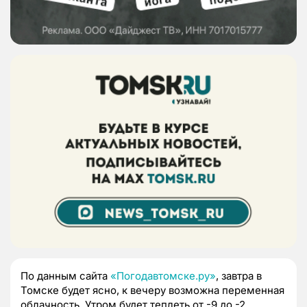
По данным сайта
«Погодавтомске.ру»
, завтра в
Томске будет ясно, к вечеру возможна переменная
облачность. Утром будет теплеть от -9 до -2