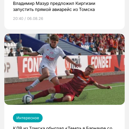
Владимир Мазур предложил Киргизии
запустить прямой авиарейс из Томска
20:40 / 06.08.26
Интересное
КДВ из Томска обыграл «Темп» в Барнауле со