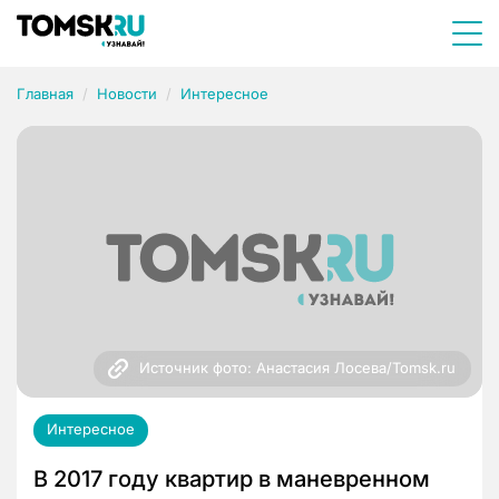
Главная
Новости
Интересное
Источник фото: Анастасия Лосева/Tomsk.ru
Интересное
В 2017 году квартир в маневренном