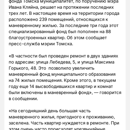
фонда Томска муниципалитет, по поручению мэра
Ивана Кляйна, решает на протяжении последних
трех лет. В настоящее время на территории города
расположено 239 помещений, относящихся к
маневренному жилью. За последние три года этот
специализированный фонд был пополнен на 88
благоустроенных квартир. Об этом сообщает
пресс-служба мэрии Томска.
«В частности был проведен ремонт в двух зданиях
по адресам: улица Лебедева, 5, и улица Максима
Горького, 48. Это позволило увеличить
маневренный фонд муниципального образования
на 74 жилых помещения. Кроме этого, в текущем
году еще 14 высвободившихся квартир и комнат
были включены в маневренный фонд», — говорится
в сообщении.
«На сегодняшний день большая часть
маневренного жилья, пригодного к проживанию,
заселена. Часть квартир нуждается в ремонте. При
этом очень часто происходят чрезвычайные