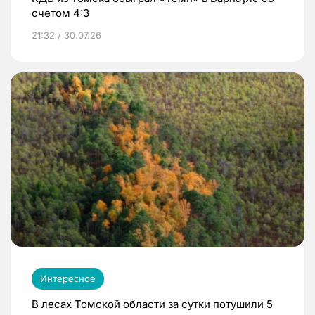
счетом 4:3
21:32 / 30.07.26
Интересное
В лесах Томской области за сутки потушили 5