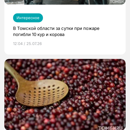
Интересное
В Томской области за сутки при пожаре
погибли 10 кур и корова
12:04 / 25.07.26