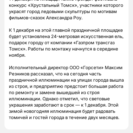
конкурс «Хрустальный Томск», участники которого
украсят город ледовыми скульптуры по мотивам
фильмов-сказок Александра Роу.
К 1 декабря на этой главной праздничной площадке
будет установлена 24-метровая искусственная ель,
подарок городу от компании «Газпром трансгаз
Томск». Работы по монтажу начнутся в середине
ноября.
Исполнительный директор ООО «Горсети» Максим
Резников рассказал, что на сегодня часть
праздничной иллюминации на улицах города вышла
из строя, и предприятию предстоит большая работа
по ремонту и замене вышедшей из строя
иллюминации. Однако отметил, что световые
украшения заработают в срок
—
к 1 декабря. Этой
зимой новогодняя иллюминация будет радовать
томичей и гостей города в течение двух месяцев.