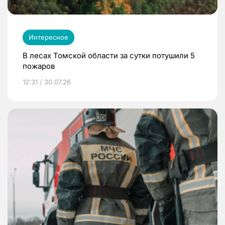
Интересное
В лесах Томской области за сутки потушили 5
пожаров
12:31 / 30.07.26