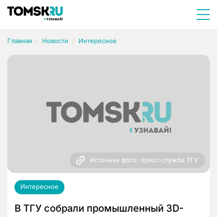
Главная
Новости
Интересное
Источник фото: пресс-служба ТГУ
Интересное
В ТГУ собрали промышленный 3D-