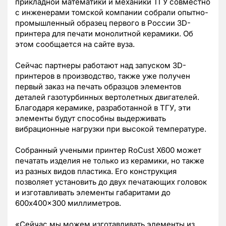
прикладной математики и механики ТГУ совместно
с инженерами томской компании собрали опытно-
промышленный образец первого в России 3D-
принтера для печати монолитной керамики. Об
этом сообщается на сайте вуза.
Сейчас партнеры работают над запуском 3D-
принтеров в производство, также уже получен
первый заказ на печать образцов элементов
деталей газотурбинных вертолетных двигателей.
Благодаря керамике, разработанной в ТГУ, эти
элементы будут способны выдерживать
вибрационные нагрузки при высокой температуре.
Собранный учеными принтер RoCust X600 может
печатать изделия не только из керамики, но также
из разных видов пластика. Его конструкция
позволяет установить до двух печатающих головок
и изготавливать элементы габаритами до
600x400x300 миллиметров.
«Сейчас мы можем изготавливать элементы из