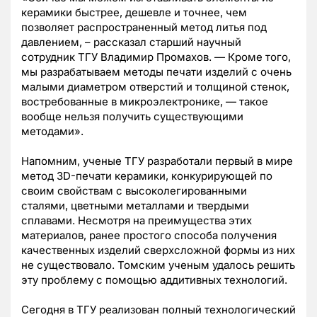
керамики быстрее, дешевле и точнее, чем
позволяет распространенный метод литья под
давлением, – рассказал старший научный
сотрудник ТГУ Владимир Промахов.
—
Кроме того,
мы разрабатываем методы печати изделий с очень
малыми диаметром отверстий и толщиной стенок,
востребованные в микроэлектронике,
—
такое
вообще нельзя получить существующими
методами».
Напомним, ученые ТГУ разработали первый в мире
метод 3D-печати керамики, конкурирующей по
своим свойствам с высоколегированными
сталями, цветными металлами и твердыми
сплавами. Несмотря на преимущества этих
материалов, ранее простого способа получения
качественных изделий сверхсложной формы из них
не существовало. Томским ученым удалось решить
эту проблему с помощью аддитивных технологий.
Сегодня в ТГУ реализован полный технологический