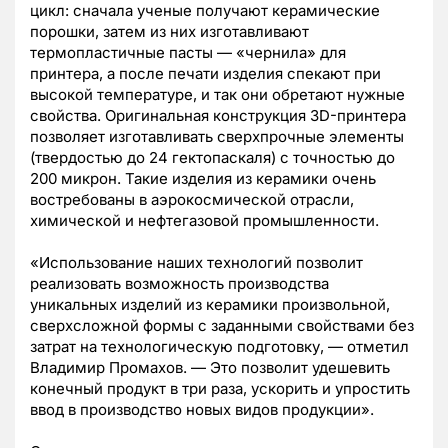
цикл: сначала ученые получают керамические
порошки, затем из них изготавливают
термопластичные пасты
—
«чернила» для
принтера, а после печати изделия спекают при
высокой температуре, и так они обретают нужные
свойства. Оригинальная конструкция 3D-принтера
позволяет изготавливать сверхпрочные элементы
(твердостью до 24 гектопаскаля) с точностью до
200 микрон. Такие изделия из керамики очень
востребованы в аэрокосмической отрасли,
химической и нефтегазовой промышленности.
«Использование наших технологий позволит
реализовать возможность производства
уникальных изделий из керамики произвольной,
сверхсложной формы с заданными свойствами без
затрат на технологическую подготовку,
—
отметил
Владимир Промахов.
—
Это позволит удешевить
конечный продукт в три раза, ускорить и упростить
ввод в производство новых видов продукции».