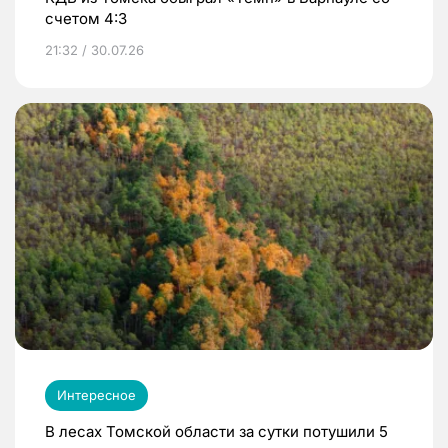
счетом 4:3
21:32 / 30.07.26
Интересное
В лесах Томской области за сутки потушили 5