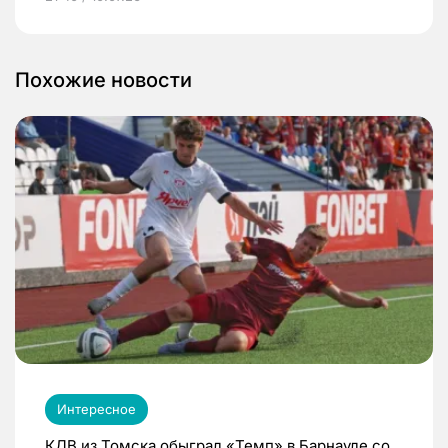
Похожие новости
Интересное
КДВ из Томска обыграл «Темп» в Барнауле со