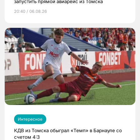
запустить прямой авиарейс из Томска
20:40 / 06.08.26
Интересное
КДВ из Томска обыграл «Темп» в Барнауле со
счетом 4:3