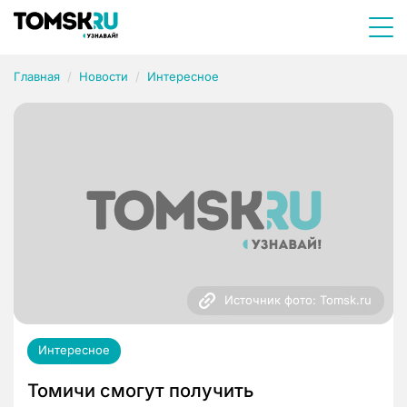
Главная
Новости
Интересное
Источник фото: Tomsk.ru
Интересное
Томичи смогут получить