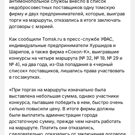
антимонопольной службы внесло в список
недобросовестных поставщиков одну томскую
фирму и двух предпринимателей, которые, выиграв
торги на маршруты, отказались в итоге заключать
договоры с мэрией.
Как сообщили Tomsk.ru в пресс-службе УФАС,
индивидуальные предприниматели Хуршидов и
Шарипов, а также фирма «Сокол-К», выигравшие
конкурсы на четыре маршрута (№ 32, № 19, № 29 и
№ 4), на два года, из-0за попадания в «черный
список» поставщиков, лишались права участвовать
в госзакупках.
«При торгах на маршруты изначально была
выставлена небольшая сумма, однако участники
конкурса, пытавшие победить в нем, быстро очень
сильно повысили цену. В итоге фирмы должны
были выплатить администрации города
достаточную сумму, прежде чем начать работать
на маршруте. Платить они отказались,
следовательно, отказались от заключения договора