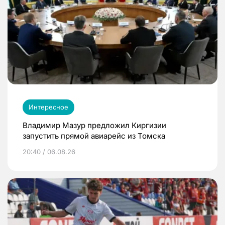
Интересное
Владимир Мазур предложил Киргизии
запустить прямой авиарейс из Томска
20:40 / 06.08.26