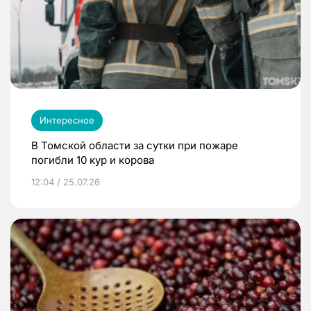
Интересное
В Томской области за сутки при пожаре
погибли 10 кур и корова
12:04 / 25.07.26