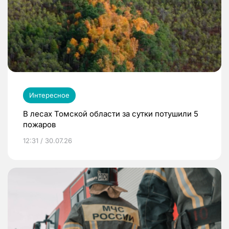
Интересное
В лесах Томской области за сутки потушили 5
пожаров
12:31 / 30.07.26