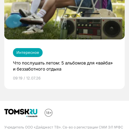
Интересное
Что послушать летом: 5 альбомов для «вайба»
и беззаботного отдыха
09:19 / 12.07.26
Учредитель ООО «Дайджест ТВ». Св-во о регистрации СМИ ЭЛ №ФС