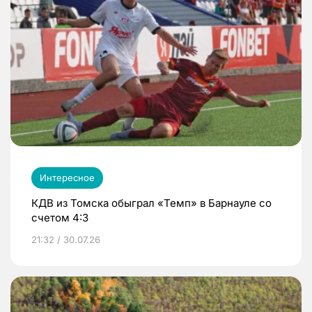
Интересное
КДВ из Томска обыграл «Темп» в Барнауле со
счетом 4:3
21:32 / 30.07.26