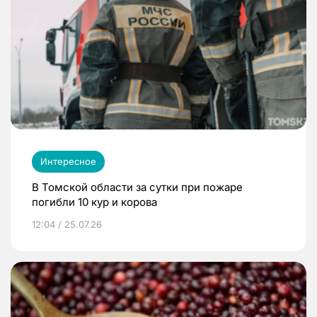
Интересное
В Томской области за сутки при пожаре
погибли 10 кур и корова
12:04 / 25.07.26