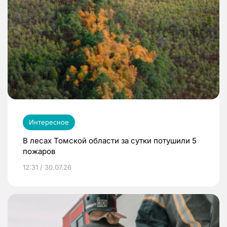
Интересное
В лесах Томской области за сутки потушили 5
пожаров
12:31 / 30.07.26