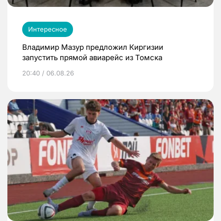
Интересное
Владимир Мазур предложил Киргизии
запустить прямой авиарейс из Томска
20:40 / 06.08.26