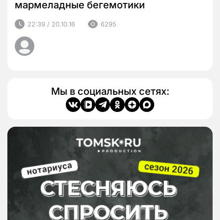
мармеладные бегемотики
22:39 / 20.10.16
6295
Мы в социальных сетях: