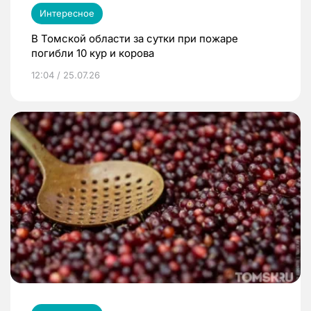
Интересное
В Томской области за сутки при пожаре
погибли 10 кур и корова
12:04 / 25.07.26