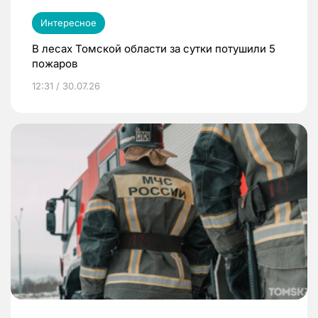
Интересное
В лесах Томской области за сутки потушили 5
пожаров
12:31 / 30.07.26