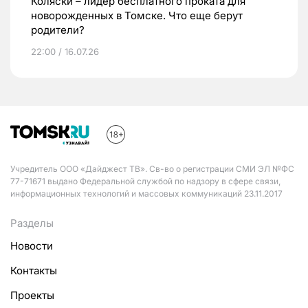
Коляски – лидер бесплатного проката для
новорожденных в Томске. Что еще берут
родители?
22:00 / 16.07.26
Учредитель ООО «Дайджест ТВ». Св-во о регистрации СМИ ЭЛ №ФС
77-71671 выдано Федеральной службой по надзору в сфере связи,
информационных технологий и массовых коммуникаций 23.11.2017
Разделы
Новости
Контакты
Проекты