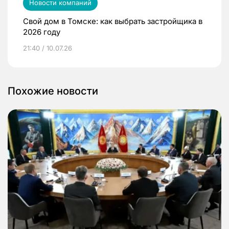
Новости компаний
Свой дом в Томске: как выбрать застройщика в
2026 году
21:40 / 10.07.26
Похожие новости