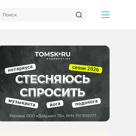
Другое