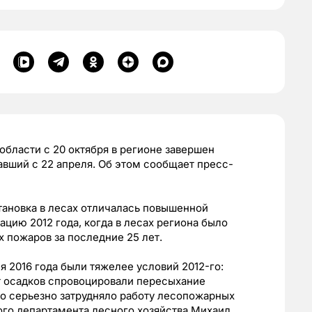
бласти с 20 октября в регионе завершен
авший с 22 апреля. Об этом сообщает пресс-
становка в лесах отличалась повышенной
цию 2012 года, когда в лесах региона было
 пожаров за последние 25 лет.
2016 года были тяжелее условий 2012-го:
т осадков спровоцировали пересыхание
то серьезно затрудняло работу лесопожарных
ого департамента лесного хозяйства Михаил