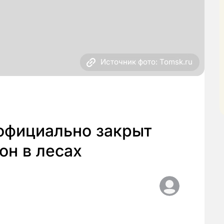
Источник фото: Tomsk.ru
официально закрыт
он в лесах