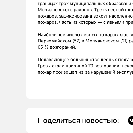
границах трех муниципальных образовани
Молчановского районов. Треть лесной площ
пожаров, зафиксирована вокруг населенног
пожаров, часть из которых — с явными п
Наибольшее число лесных пожаров зарегис
Первомайском (57) и Молчановском (21) р
65 % возгораний.
Подавляющее большинство лесных пожаров
Грозы стали причиной 79 возгораний, нек
пожар произошел из-за нарушений эксплу
Поделиться новостью: