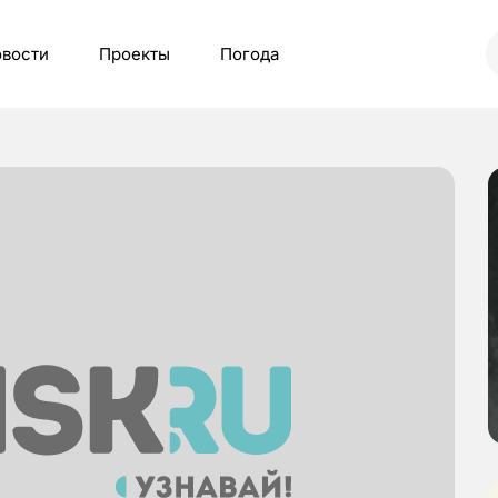
вости
Проекты
Погода