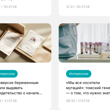
 / 30.07.26
12:31 / 30.07.26
тересное
Интересное
еверске беременным
«Мы все носители
али выдавать
мутаций»: томский ген
идетельство о начале
— о том, что нужно знат
ни»
беременности
 / 21.07.26
08:30 / 17.07.26