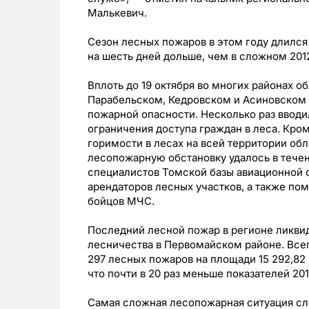
Малькевич.
Сезон лесных пожаров в этом году длился 1
на шесть дней дольше, чем в сложном 20
Вплоть до 19 октября во многих районах 
Парабельском, Кедровском и Асиновском 
пожарной опасности. Несколько раз ввод
ограничения доступа граждан в леса. Кроме
горимости в лесах на всей территории об
лесопожарную обстановку удалось в тече
специалистов Томской базы авиационной о
арендаторов лесных участков, а также по
бойцов МЧС.
Последний лесной пожар в регионе ликвид
лесничества в Первомайском районе. Все
297 лесных пожаров на площади 15 292,82 г
что почти в 20 раз меньше показателей 201
Самая сложная лесопожарная ситуация сло