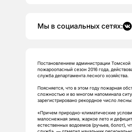
Мы в социальных сетях:
Постановлением администрации Томской о
пожароопасный сезон 2016 года, действов
служба департамента лесного хозяйства.
Поясняется, что в этом году пожарная об
сложностью и во многом напоминала ситуа
зарегистрировано рекордное число лесных
«Причем природно-климатические условия 
малоснежная зима, жаркое лето и дефици
естественных водоемов (ручьев, болот), ч
служб», — отметил начальник региональн