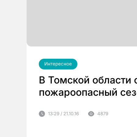
Интересное
В Томской области 
пожароопасный сез
13:29 / 21.10.16
4879