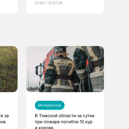
21:40 / 10.07.26
Интересное
и за
В Томской области за сутки
ров
при пожаре погибли 10 кур
и корова