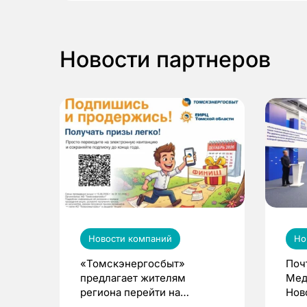
Новости партнеров
Новости компаний
Но
«Томскэнергосбыт»
Поч
предлагает жителям
Мед
региона перейти на
Нов
электронные квитанции и
про