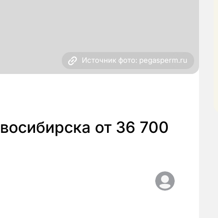
Источник фото: pegasperm.ru
восибирска от 36 700