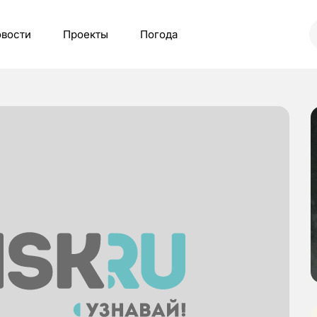
вости
Проекты
Погода