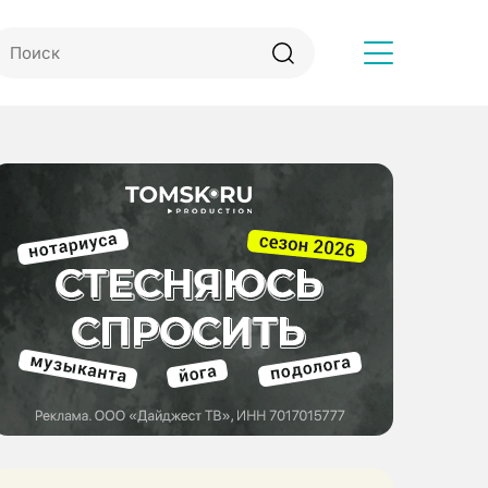
Другое