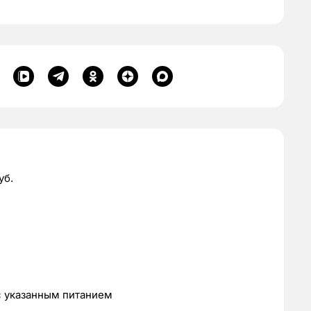
уб.
с указанным питанием