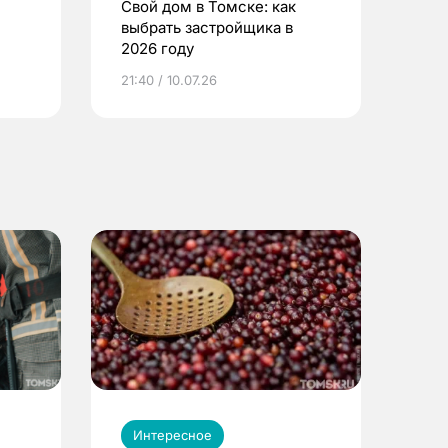
Свой дом в Томске: как
выбрать застройщика в
2026 году
ье
21:40 / 10.07.26
Интересное