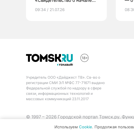
«Свидетельство о начале
— о 
жизни»
бер
09:34 / 21.07.26
08:30
Учредитель ООО «Дайджест ТВ». Св-во о
регистрации СМИ ЭЛ №ФС 77-71671 выдано
Федеральной службой по надзору в сфере
связи, информационных технологий и
массовых коммуникаций 23.11.2017
© 1997 – 2026 Городской портал Томск.ру. Фун
Министерства цифрового развития, связи и ма
Используем
Cookie
. Продолжая пользов