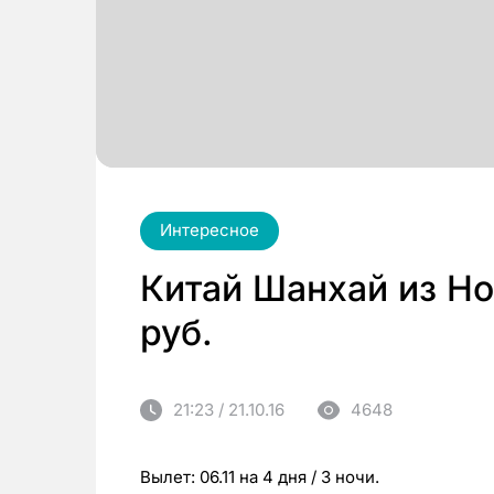
Интересное
Китай Шанхай из Но
руб.
21:23 / 21.10.16
4648
Вылет: 06.11 на 4 дня / 3 ночи.