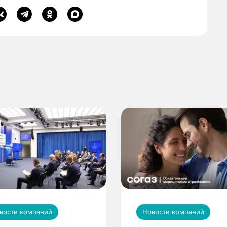
вости компаний
Новости компаний