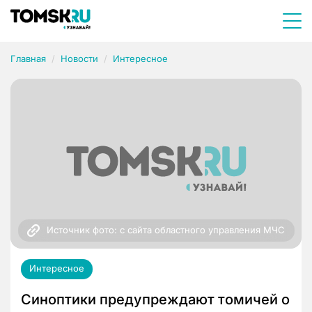
Главная
Новости
Интересное
Источник фото: с сайта областного управления МЧС
Интересное
Синоптики предупреждают томичей о