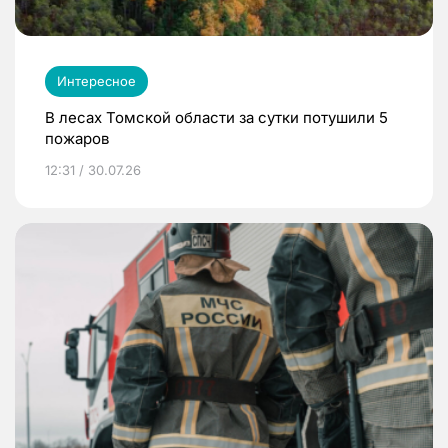
Интересное
В лесах Томской области за сутки потушили 5
пожаров
12:31 / 30.07.26