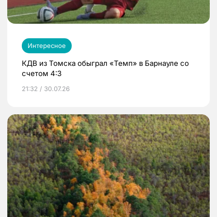
Интересное
КДВ из Томска обыграл «Темп» в Барнауле со
счетом 4:3
21:32 / 30.07.26