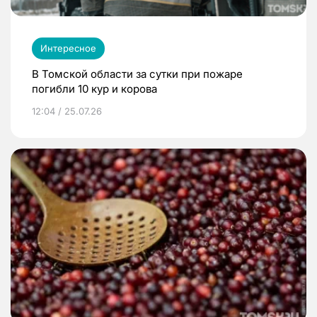
Интересное
В Томской области за сутки при пожаре
погибли 10 кур и корова
12:04 / 25.07.26