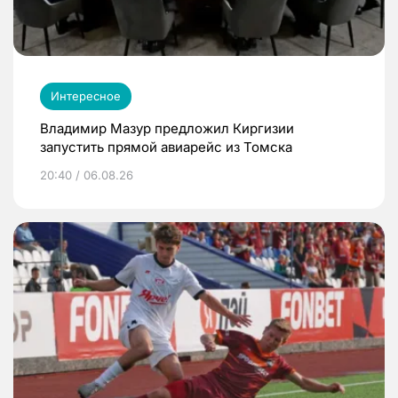
Интересное
Владимир Мазур предложил Киргизии
запустить прямой авиарейс из Томска
20:40 / 06.08.26