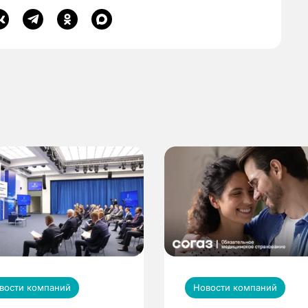
вости компаний
Новости компаний