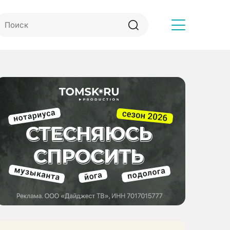
Другое