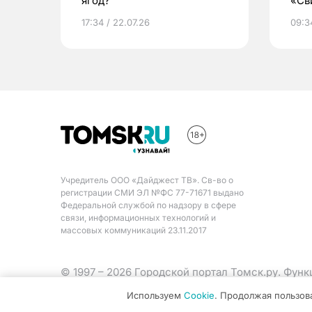
ягод?
«Св
жиз
17:34 / 22.07.26
09:34
Учредитель ООО «Дайджест ТВ». Св-во о
регистрации СМИ ЭЛ №ФС 77-71671 выдано
Федеральной службой по надзору в сфере
связи, информационных технологий и
массовых коммуникаций 23.11.2017
© 1997 – 2026 Городской портал Томск.ру. Фун
Министерства цифрового развития, связи и ма
Используем
Cookie
. Продолжая пользов