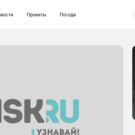
вости
Проекты
Погода