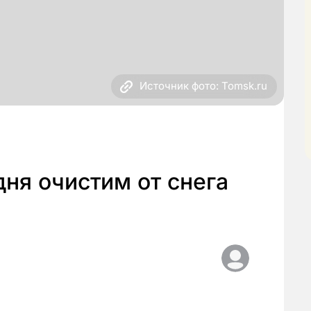
Источник фото: Tomsk.ru
дня очистим от снега