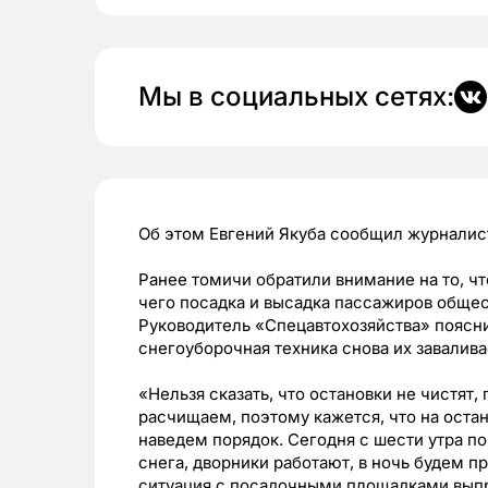
Мы в социальных сетях:
Об этом Евгений Якуба сообщил журналист
Ранее томичи обратили внимание на то, чт
чего посадка и высадка пассажиров общес
Руководитель «Спецавтохозяйства» пояснил
снегоуборочная техника снова их завалива
«Нельзя сказать, что остановки не чистят
расчищаем, поэтому кажется, что на оста
наведем порядок. Сегодня с шести утра по
снега, дворники работают, в ночь будем 
ситуация с посадочными площадками выпр