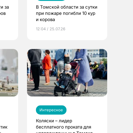
и за
В Томской области за сутки
ров
при пожаре погибли 10 кур
и корова
12:04 / 25.07.26
Интересное
Коляски – лидер
етик
бесплатного проката для