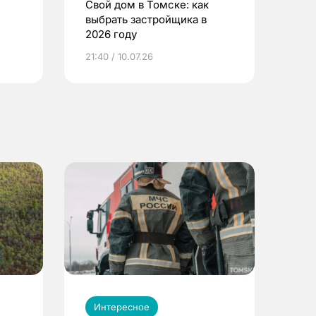
Свой дом в Томске: как
выбрать застройщика в
2026 году
ье
21:40 / 10.07.26
Интересное