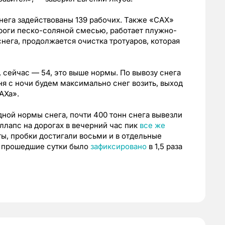
снега задействованы 139 рабочих. Также «САХ»
роги песко-соляной смесью, работает плужно-
нега, продолжается очистка тротуаров, которая
, сейчас — 54, это выше нормы. По вывозу снега
ня с ночи будем максимально снег возить, выход
АХа».
ной нормы снега, почти 400 тонн снега вывезли
оллапс на дорогах в вечерний час пик
все же
ы, пробки достигали восьми и в отдельные
а прошедшие сутки было
зафиксировано
в 1,5 раза