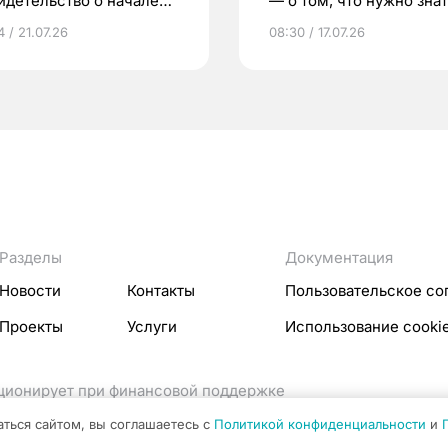
идетельство о начале
— о том, что нужно знат
ни»
беременности
 / 21.07.26
08:30 / 17.07.26
Разделы
Документация
Новости
Контакты
Пользовательское со
Проекты
Услуги
Использование cooki
кционирует при финансовой поддержке
ссовых коммуникаций Российской Федерации.
аться сайтом, вы соглашаетесь с
Политикой конфиденциальности
и