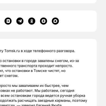
у Tomsk.ru в ходе телефонного разговора.
о остановки в городе завалены снегом, из-за
твенного транспорта проходит непросто.
, что остановки в Томске чистят, но
ет снегом.
, просто мы заваливаем их быстрее, чем
новках не работают. Мы работаем, сегодня
 всем остановкам города ведется ручная уборка
продолжать расчищать заездные карманы, поэтому
авится», — заверил Евгений Якуба.