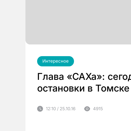
Интересное
Глава «САХа»: сего
остановки в Томске
12:10 / 25.10.16
4915