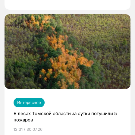
Интересное
В лесах Томской области за сутки потушили 5
пожаров
12:31 / 30.07.26