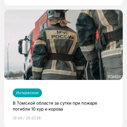
Интересное
В Томской области за сутки при пожаре
погибли 10 кур и корова
12:04 / 25.07.26