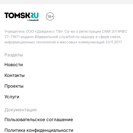
Учредитель ООО «Дайджест ТВ». Св-во о регистрации СМИ ЭЛ №ФС
77-71671 выдано Федеральной службой по надзору в сфере связи,
информационных технологий и массовых коммуникаций 23.11.2017
Разделы
Новости
Контакты
Проекты
Услуги
Документация
Пользовательское соглашение
Политика конфиденциальности