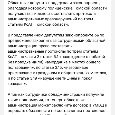
Областные депутаты поддержали законопроект,
благодаря которому полицейские Томской области
получают возможность составлять протоколы
административных правонарушений по трем
статьям КоАП Томской области.
В представленном депутатам законопроекте было
предложено закрепить за сотрудниками областной
администрации право составлять
административные протоколы по трем статьям
КоАП: по части 3 статьи 5.1 «нахождение с собакой
без поводка и(или) намордника в местах общего
пользования», по статье 3.15, «назойливое
приставание к гражданам в общественных местах»,
и по статье 3.19 «нарушение тишины и покоя
граждан».
А так как сотрудники обладминистрации получили
такие полномочия, то теперь областная
администрация может заключить договор в УМВД и
передать обязанности по составлению протоколов