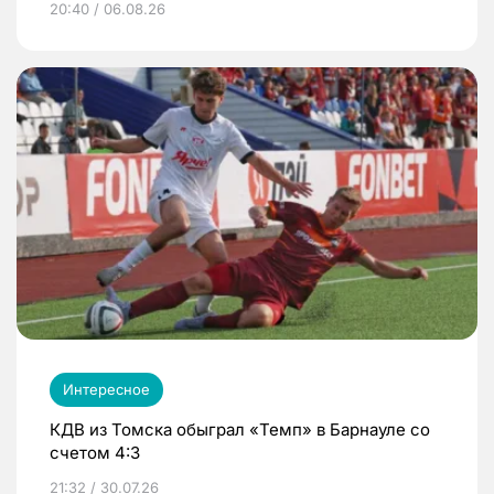
20:40 / 06.08.26
Интересное
КДВ из Томска обыграл «Темп» в Барнауле со
счетом 4:3
21:32 / 30.07.26