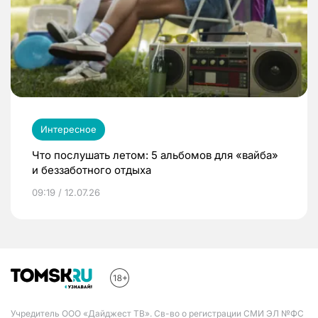
Интересное
Что послушать летом: 5 альбомов для «вайба»
и беззаботного отдыха
09:19 / 12.07.26
Учредитель ООО «Дайджест ТВ». Св-во о регистрации СМИ ЭЛ №ФС