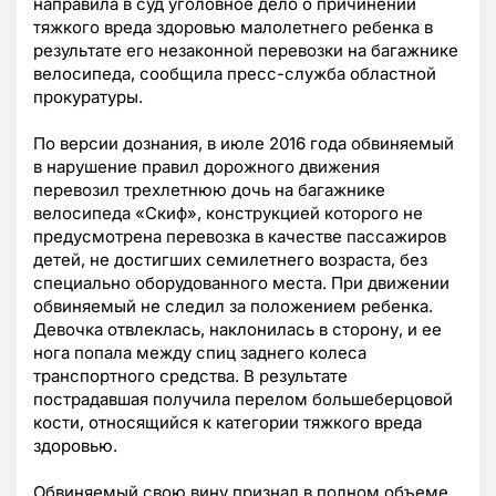
направила в суд уголовное дело о причинении
тяжкого вреда здоровью малолетнего ребенка в
результате его незаконной перевозки на багажнике
велосипеда, сообщила пресс-служба областной
прокуратуры.
По версии дознания, в июле 2016 года обвиняемый
в нарушение правил дорожного движения
перевозил трехлетнюю дочь на багажнике
велосипеда «Скиф», конструкцией которого не
предусмотрена перевозка в качестве пассажиров
детей, не достигших семилетнего возраста, без
специально оборудованного места. При движении
обвиняемый не следил за положением ребенка.
Девочка отвлеклась, наклонилась в сторону, и ее
нога попала между спиц заднего колеса
транспортного средства. В результате
пострадавшая получила перелом большеберцовой
кости, относящийся к категории тяжкого вреда
здоровью.
Обвиняемый свою вину признал в полном объеме,