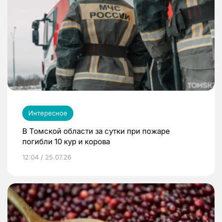
Интересное
В Томской области за сутки при пожаре
погибли 10 кур и корова
12:04 / 25.07.26