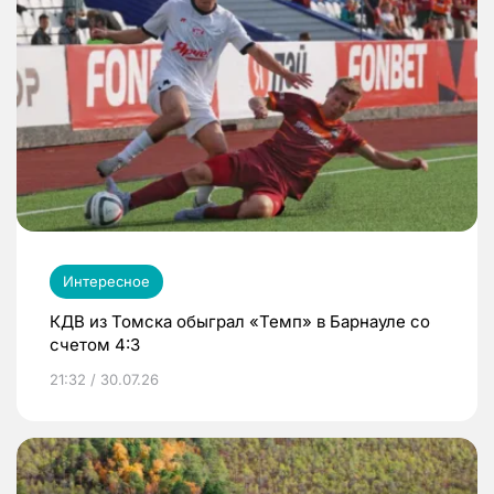
Интересное
КДВ из Томска обыграл «Темп» в Барнауле со
счетом 4:3
21:32 / 30.07.26