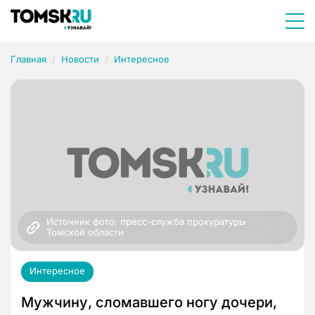
Главная
Новости
Интересное
Источник фото: пресс-служба прокуратуры 
Томской области
Интересное
Мужчину, сломавшего ногу дочери,