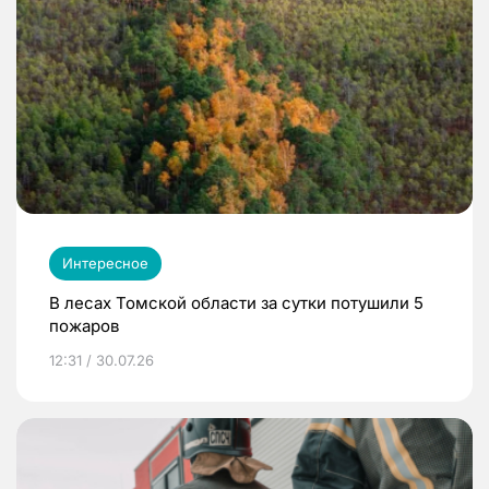
Интересное
В лесах Томской области за сутки потушили 5
пожаров
12:31 / 30.07.26