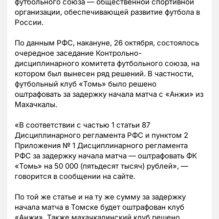
футбольного союза — общественной спортивной
организации, обеспечивающей развитие футбола в
России.
По данным РФС, накануне, 26 октября, состоялось
очередное заседание Контрольно-
дисциплинарного комитета футбольного союза, на
котором был вынесен ряд решений. В частности,
футбольный клуб «Томь» было решено
оштрафовать за задержку начала матча с «Анжи» из
Махачкалы.
«В соответствии с частью 1 статьи 87
Дисциплинарного регламента РФС и пунктом 2
Приложения № 1 Дисциплинарного регламента
РФС за задержку начала матча — оштрафовать ФК
«Томь» на 50 000 (пятьдесят тысяч) рублей», —
говорится в сообщении на сайте.
По той же статье и на ту же сумму за задержку
начала матча в Томске будет оштрафован клуб
«Анжи». Также махачкалинский клуб решено