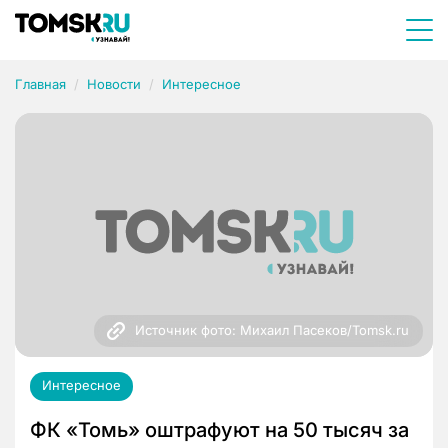
Главная
Новости
Интересное
Источник фото: Михаил Пасеков/Tomsk.ru
Интересное
ФК «Томь» оштрафуют на 50 тысяч за