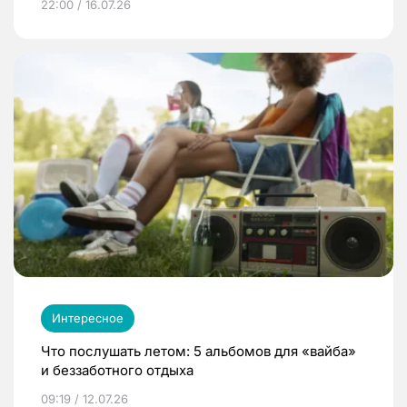
22:00 / 16.07.26
Интересное
Что послушать летом: 5 альбомов для «вайба»
и беззаботного отдыха
09:19 / 12.07.26