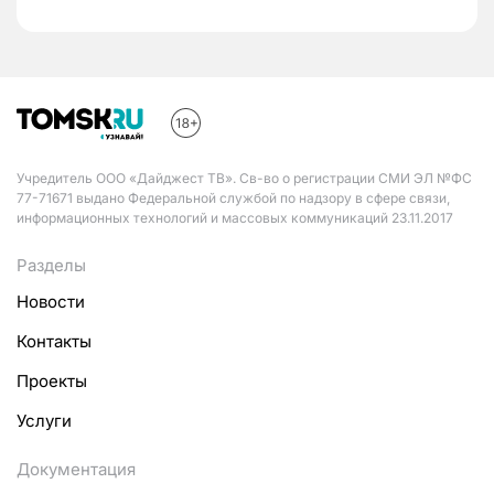
Учредитель ООО «Дайджест ТВ». Св-во о регистрации СМИ ЭЛ №ФС
77-71671 выдано Федеральной службой по надзору в сфере связи,
информационных технологий и массовых коммуникаций 23.11.2017
Разделы
Новости
Контакты
Проекты
Услуги
Документация