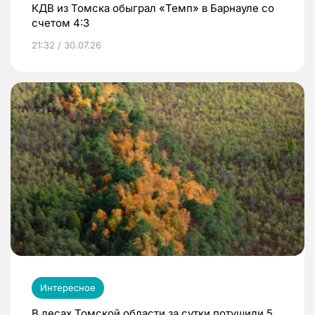
КДВ из Томска обыграл «Темп» в Барнауле со
счетом 4:3
21:32 / 30.07.26
Интересное
В лесах Томской области за сутки потушили 5