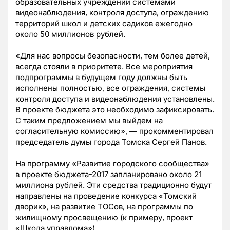
образовательных учреждений системами
видеонаблюдения, контроля доступа, ограждению
территорий школ и детских садиков ежегодно
около 50 миллионов рублей.
«Для нас вопросы безопасности, тем более детей,
всегда стояли в приоритете. Все мероприятия
подпрограммы в будущем году должны быть
исполнены полностью, все ограждения, системы
контроля доступа и видеонаблюдения установлены.
В проекте бюджета это необходимо зафиксировать.
С таким предложением мы выйдем на
согласительную комиссию», — прокомментировал
председатель думы города Томска Сергей Панов.
На программу «Развитие городского сообщества»
в проекте бюджета-2017 запланировано около 21
миллиона рублей. Эти средства традиционно будут
направлены на проведение конкурса «Томский
дворик», на развитие ТОСов, на программы по
жилищному просвещению (к примеру, проект
«Школа управдома»).