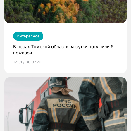
Интересное
В лесах Томской области за сутки потушили 5
пожаров
12:31 / 30.07.26