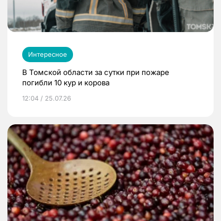
Интересное
В Томской области за сутки при пожаре
погибли 10 кур и корова
12:04 / 25.07.26