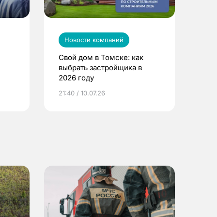
Новости компаний
Свой дом в Томске: как
выбрать застройщика в
2026 году
ье
21:40 / 10.07.26