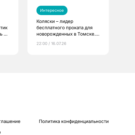
Интересное
Коляски – лидер
етик
бесплатного проката для
ь до
новорожденных в Томске.
Что еще берут родители?
22:00 / 16.07.26
глашение
Политика конфиденциальности
e