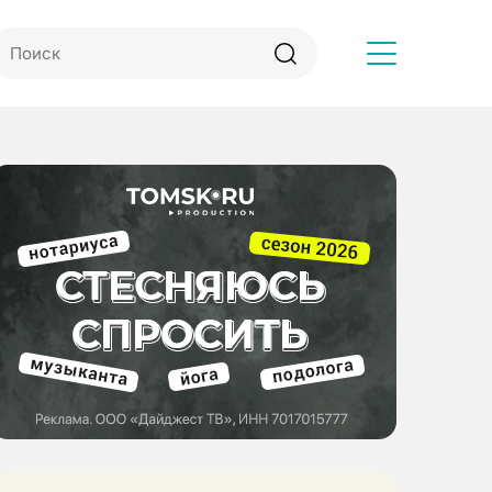
Другое