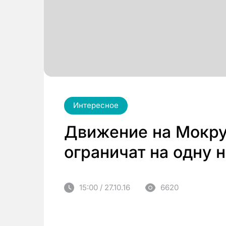
Интересное
Движение на Мокр
ограничат на одну 
15:00 / 27.10.16
6620