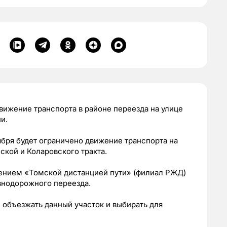
вижение транспорта в районе переезда на улице
и.
тября будет ограничено движение транспорта на
кой и Коларовского тракта.
ением «Томской дистанцией пути» (филиал РЖД)
знодорожного переезда.
объезжать данный участок и выбирать для