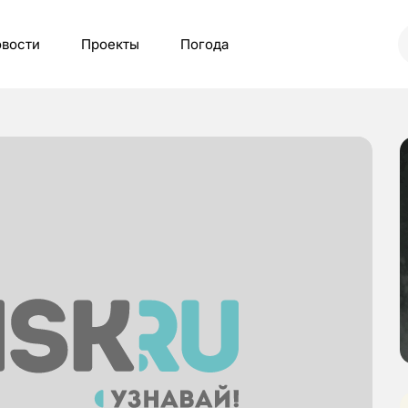
вости
Проекты
Погода