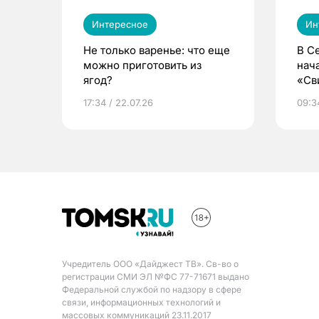
Интересное
Ин
Не только варенье: что еще
В С
можно приготовить из
нач
ягод?
«Св
жиз
17:34 / 22.07.26
09:34
Учредитель ООО «Дайджест ТВ». Св-во о
регистрации СМИ ЭЛ №ФС 77-71671 выдано
Федеральной службой по надзору в сфере
связи, информационных технологий и
массовых коммуникаций 23.11.2017