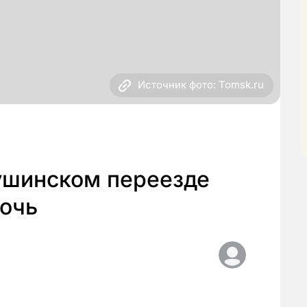
Источник фото: Tomsk.ru
ушинском переезде
ночь