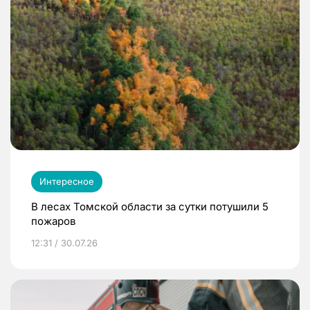
Интересное
В лесах Томской области за сутки потушили 5
пожаров
12:31 / 30.07.26