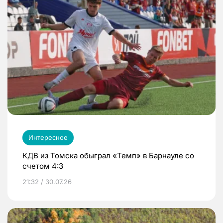
Интересное
КДВ из Томска обыграл «Темп» в Барнауле со
счетом 4:3
21:32 / 30.07.26