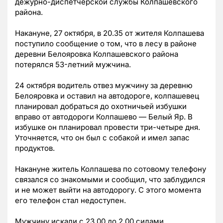
дежурно-диспетчерской службы Колпашевского
района.
Накануне, 27 октября, в 20.35 от жителя Колпашева
поступило сообщение о том, что в лесу в районе
деревни Белояровка Колпашевского района
потерялся 53-летний мужчина.
24 октября водитель отвез мужчину за деревню
Белояровка и оставил на автодороге, колпашевец
планировал добраться до охотничьей избушки
вправо от автодороги Колпашево — Белый Яр. В
избушке он планировал провести три-четыре дня.
Уточняется, что он был с собакой и имел запас
продуктов.
Накануне житель Колпашева по сотовому телефону
связался со знакомыми и сообщил, что заблудился
и не может выйти на автодорогу. С этого момента
его телефон стал недоступен.
Мужчину искали с 23.00 до 2.00 силами