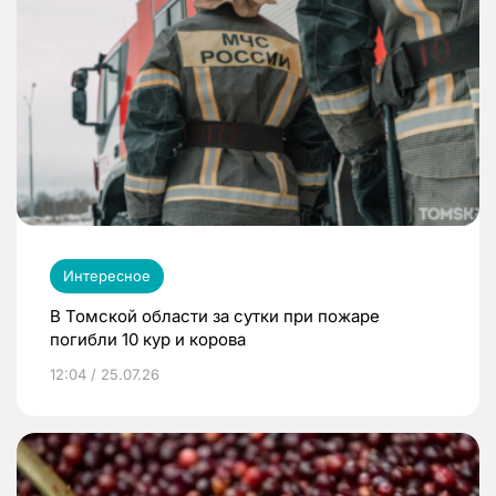
Интересное
В Томской области за сутки при пожаре
погибли 10 кур и корова
12:04 / 25.07.26