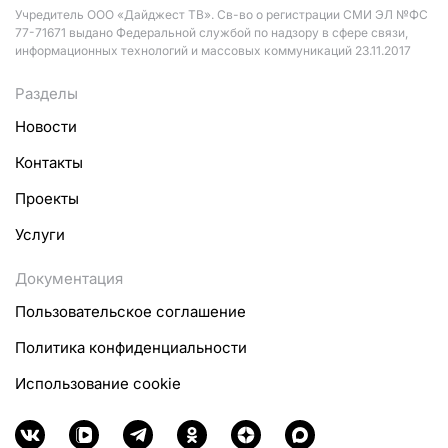
Учредитель ООО «Дайджест ТВ». Св-во о регистрации СМИ ЭЛ №ФС
77-71671 выдано Федеральной службой по надзору в сфере связи,
информационных технологий и массовых коммуникаций 23.11.2017
Разделы
Новости
Контакты
Проекты
Услуги
Документация
Пользовательское соглашение
Политика конфиденциальности
Использование cookie