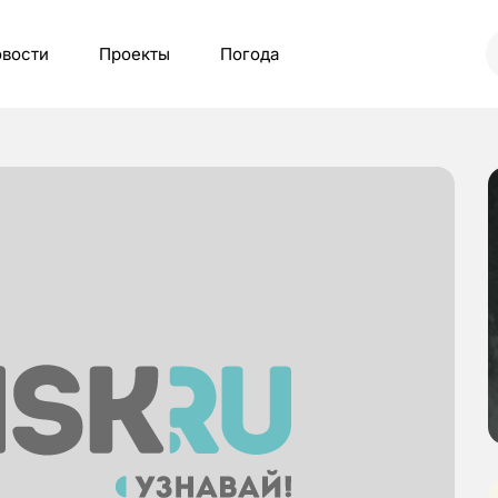
вости
Проекты
Погода