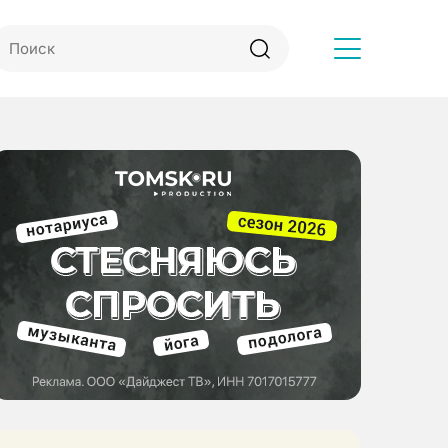
Другое