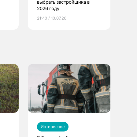
выбрать застройщика в
2026 году
ье
21:40 / 10.07.26
Интересное