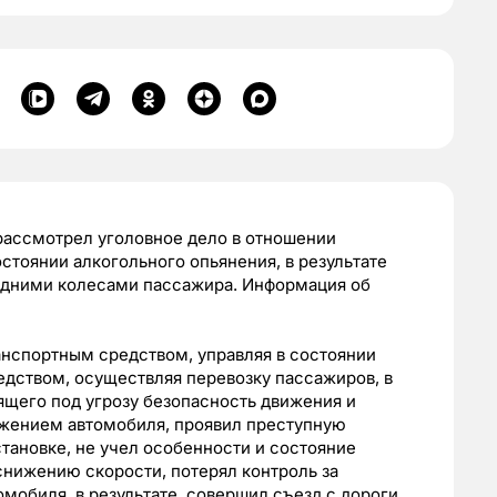
рассмотрел уголовное дело в отношении
стоянии алкогольного опьянения, в результате
задними колесами пассажира. Информация об
анспортным средством, управляя в состоянии
едством, осуществляя перевозку пассажиров, в
ящего под угрозу безопасность движения и
ижением автомобиля, проявил преступную
ановке, не учел особенности и состояние
 снижению скорости, потерял контроль за
мобиля, в результате совершил съезд с дороги