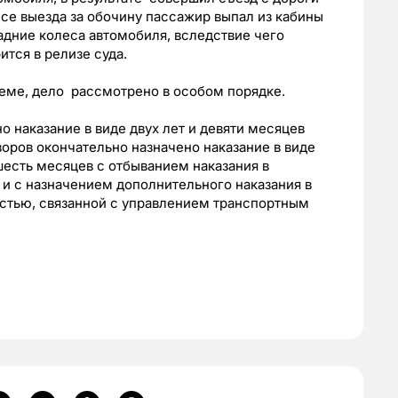
ссе выезда за обочину пассажир выпал из кабины
адние колеса автомобиля, вследствие чего
ится в релизе суда.
еме, дело рассмотрено в особом порядке.
о наказание в виде двух лет и девяти месяцев
оров окончательно назначено наказание в виде
шесть месяцев с отбыванием наказания в
и с назначением дополнительного наказания в
остью, связанной с управлением транспортным