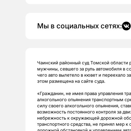
Мы в социальных сетях:
Чаинский районный суд Томской области 
мужчины, севшего за руль автомобиля в со
чего авто вылетело в кювет и переехало 
этом размещена на сайте суда.
«Гражданин, не имея права управления тр
алкогольного опьянения транспортным ср
силу своего алкогольного опьянения, став
возможность постоянного контроля за дв
небрежность к окружающей дорожной обст
транспортного средства, не принял мер к
дорожной обстановкой и управлением авто