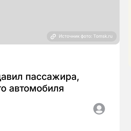
Источник фото: Tomsk.ru
давил пассажира,
го автомобиля