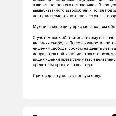
в кювет, после чего остановился. В проце
вышеуказанного автомобиля и попал под з
наступила смерть потерпевшего»,
—
говор
Мужчина свою вину признал в полном объ
С учетом всех обстоятельств ему назначен
лишения свободы. По совокупности пригов
лишения свободы сроком на девять лет и 
исправительной колонии строгого режима 
виде лишения права заниматься деятельн
средством сроком на два года.
Приговор вступил в законную силу.