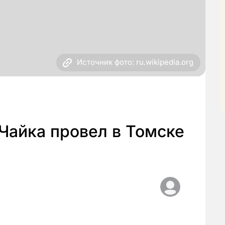
Источник фото: ru.wikipedia.org
Чайка провел в Томске