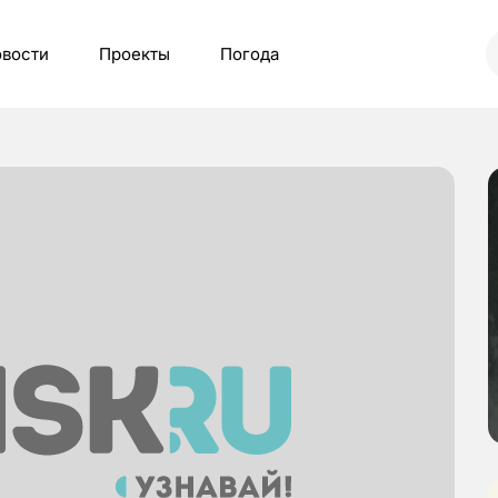
вости
Проекты
Погода