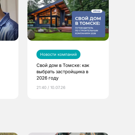
Новости компаний
Свой дом в Томске: как
выбрать застройщика в
2026 году
ье
21:40 / 10.07.26