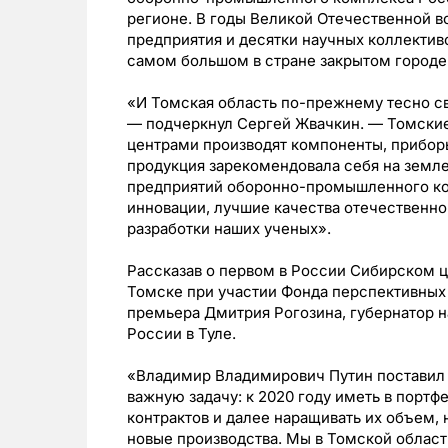
регионе. В годы Великой Отечественной 
предприятия и десятки научных коллектив
самом большом в стране закрытом городе
«И Томская область по-прежнему тесно 
— подчеркнул Сергей Жвачкин. — Томские
центрами производят компоненты, приборы
продукция зарекомендовала себя на земле,
предприятий оборонно-промышленного ком
инновации, лучшие качества отечественн
разработки наших ученых».
Рассказав о первом в России Сибирском ц
Томске при участии Фонда перспективных
премьера Дмитрия Рогозина, губернатор 
России в Туле.
«Владимир Владимирович Путин постави
важную задачу: к 2020 году иметь в порт
контрактов и далее наращивать их объем,
новые производства. Мы в Томской области