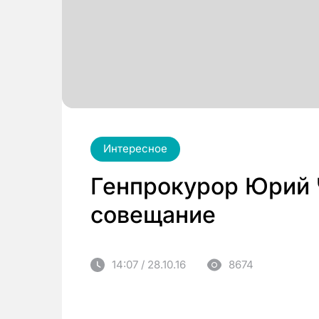
Интересное
Генпрокурор Юрий 
совещание
14:07 / 28.10.16
8674