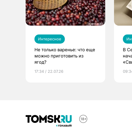
Интересное
Ин
Не только варенье: что еще
В С
можно приготовить из
нач
ягод?
«Св
жиз
17:34 / 22.07.26
09:34