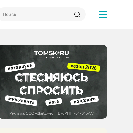
Другое