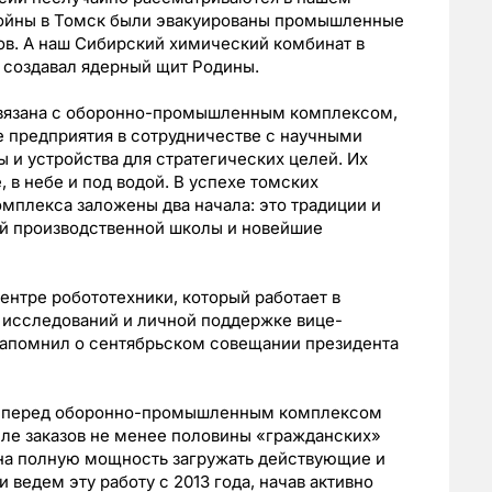
войны в Томск были эвакуированы промышленные
ов. А наш Сибирский химический комбинат в
 создавал ядерный щит Родины.
связана с оборонно-промышленным комплексом,
 предприятия в сотрудничестве с научными
 и устройства для стратегических целей. Их
 в небе и под водой. В успехе томских
плекса заложены два начала: это традиции и
ой производственной школы и новейшие
ентре робототехники, который работает в
 исследований и личной поддержке вице-
напомнил о сентябрьском совещании президента
л перед оборонно-промышленным комплексом
феле заказов не менее половины «гражданских»
 на полную мощность загружать действующие и
 ведем эту работу с 2013 года, начав активно