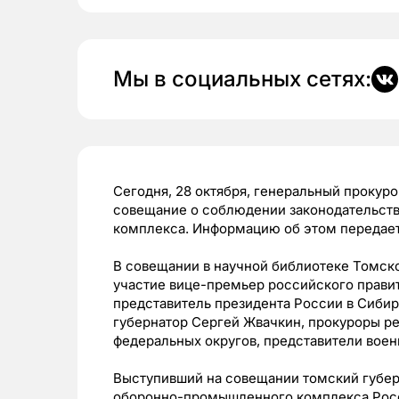
Мы в социальных сетях:
Сегодня, 28 октября, генеральный прокур
совещание о соблюдении законодательст
комплекса. Информацию об этом передае
В совещании в научной библиотеке Томско
участие вице-премьер российского прави
представитель президента России в Сиби
губернатор Сергей Жвачкин, прокуроры р
федеральных округов, представители воен
Выступивший на совещании томский губер
оборонно-промышленного комплекса Росс