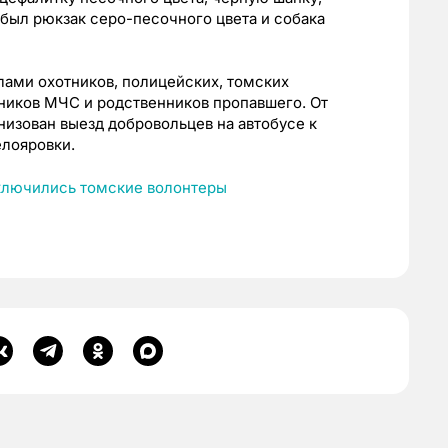
 был рюкзак серо-песочного цвета и собака
ами охотников, полицейских, томских
ников МЧС и родственников пропавшего. От
изован выезд добровольцев на автобусе к
елояровки.