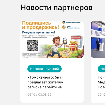
Новости партнеров
Новости компаний
Но
«Томскэнергосбыт»
Поч
предлагает жителям
Мед
региона перейти на
Нов
электронные квитанции и
про
09:10 / 03.08.26
20:10
выиграть призы