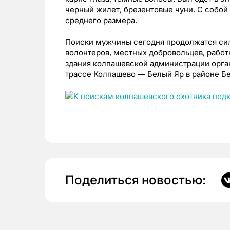
черный жилет, брезентовые чуни. С собой
среднего размера.
Поиски мужчины сегодня продолжатся сил
волонтеров, местных добровольцев, работ
здания колпашевской администрации орган
трассе Колпашево — Белый Яр в районе Б
Поделиться новостью: