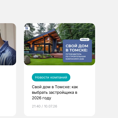
Новости компаний
Свой дом в Томске: как
выбрать застройщика в
2026 году
ье
21:40 / 10.07.26