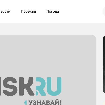
вости
Проекты
Погода