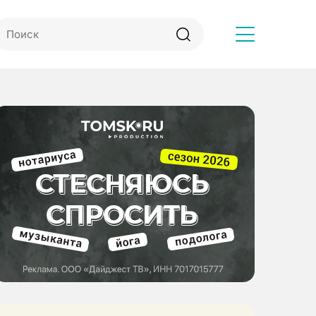
Другое