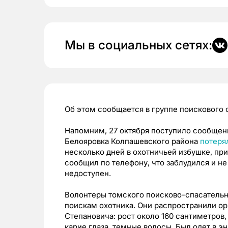
Мы в социальных сетях:
Об этом сообщается в группе поискового о
Напомним, 27 октября поступило сообщение
Белояровка Колпашевского района
потеря
несколько дней в охотничьей избушке, при
сообщил по телефону, что заблудился и не
недоступен.
Волонтеры томского поисково-спасательн
поискам охотника. Они распространили о
Степановича: рост около 160 сантиметров
карие глаза, темные волосы. Был одет в э