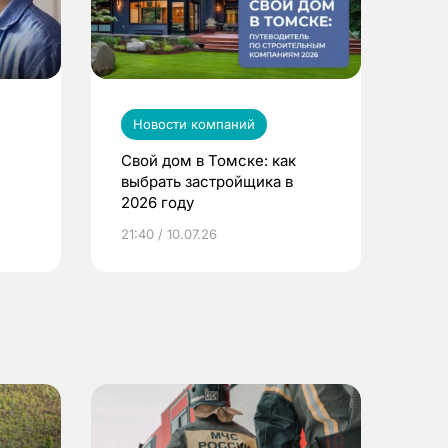
Новости компаний
Свой дом в Томске: как
выбрать застройщика в
2026 году
ье
21:40 / 10.07.26