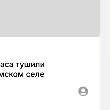
аса тушили
омском селе