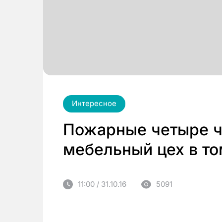
Интересное
Пожарные четыре ч
мебельный цех в т
11:00 / 31.10.16
5091