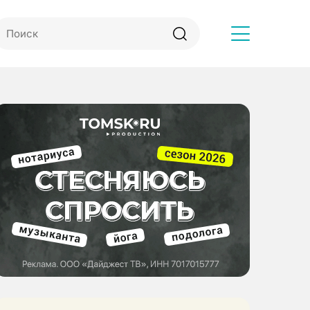
Другое