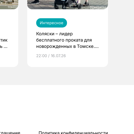
Интересное
Коляски – лидер
етик
бесплатного проката для
ь до
новорожденных в Томске.
Что еще берут родители?
22:00 / 16.07.26
глашение
Политика конфиденциальности