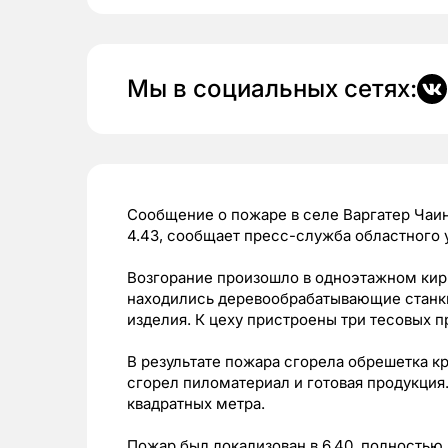
Мы в социальных сетях:
Сообщение о пожаре в селе Варгатер Чаинс
4.43, сообщает пресс-служба областного
Возгорание произошло в одноэтажном кир
находились деревообрабатывающие станки
изделия. К цеху пристроены три тесовых п
В результате пожара сгорела обрешетка кр
сгорел пиломатериал и готовая продукция
квадратных метра.
Пожар был локализован в 6.40, полностью 