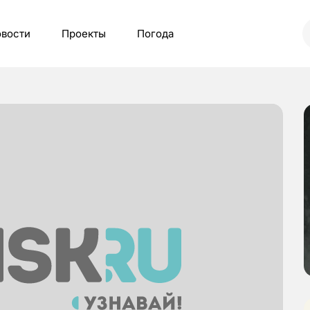
вости
Проекты
Погода