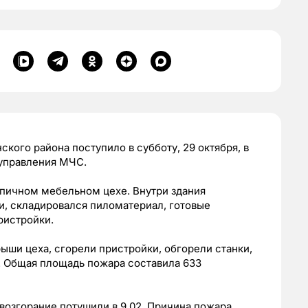
кого района поступило в субботу, 29 октября, в
 управления МЧС.
пичном мебельном цехе. Внутри здания
, складировался пиломатериал, готовые
ристройки.
ыши цеха, сгорели пристройки, обгорели станки,
. Общая площадь пожара составила 633
возгорание потушили в 9.02. Причина пожара