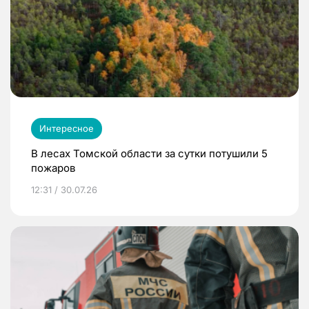
Интересное
В лесах Томской области за сутки потушили 5
пожаров
12:31 / 30.07.26