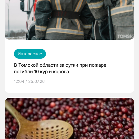
Интересное
В Томской области за сутки при пожаре
погибли 10 кур и корова
12:04 / 25.07.26