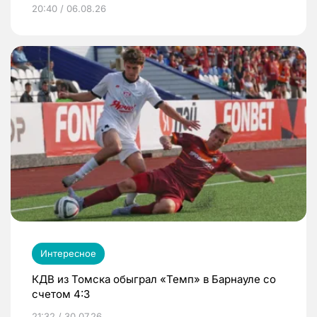
20:40 / 06.08.26
Интересное
КДВ из Томска обыграл «Темп» в Барнауле со
счетом 4:3
21:32 / 30.07.26