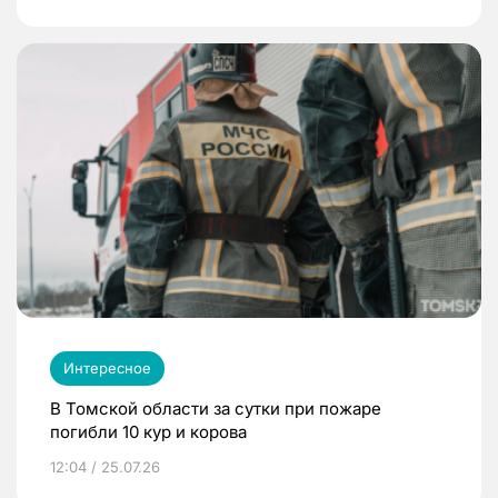
Интересное
В Томской области за сутки при пожаре
погибли 10 кур и корова
12:04 / 25.07.26