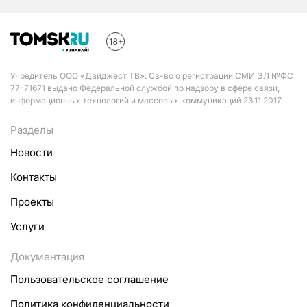
Учредитель ООО «Дайджест ТВ». Св-во о регистрации СМИ ЭЛ №ФС
77-71671 выдано Федеральной службой по надзору в сфере связи,
информационных технологий и массовых коммуникаций 23.11.2017
Разделы
Новости
Контакты
Проекты
Услуги
Документация
Пользовательское соглашение
Политика конфиденциальности