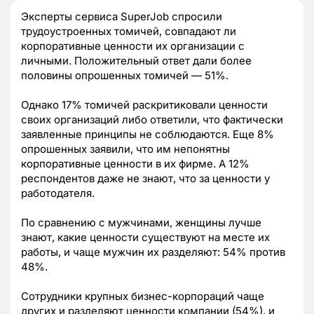
Эксперты сервиса SuperJob спросили
трудоустроенных томичей, совпадают ли
корпоративные ценности их организации с
личными. Положительный ответ дали более
половины опрошенных томичей — 51%.
Однако 17% томичей раскритиковали ценности
своих организаций либо ответили, что фактически
заявленные принципы не соблюдаются. Еще 8%
опрошенных заявили, что им непонятны
корпоративные ценности в их фирме. А 12%
респондентов даже не знают, что за ценности у
работодателя.
По сравнению с мужчинами, женщины лучше
знают, какие ценности существуют на месте их
работы, и чаще мужчин их разделяют: 54% против
48%.
Сотрудники крупных бизнес-корпораций чаще
других и разделяют ценности компании (54%), и