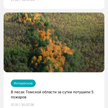
Интересное
В лесах Томской области за сутки потушили 5
пожаров
12:31 / 30.07.26