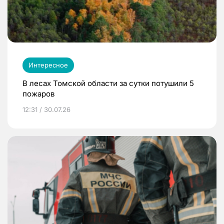
Интересное
В лесах Томской области за сутки потушили 5
пожаров
12:31 / 30.07.26