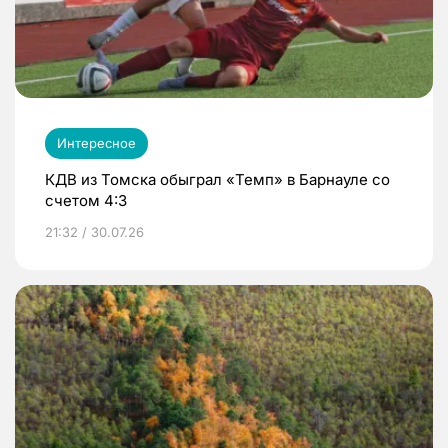
Интересное
КДВ из Томска обыграл «Темп» в Барнауле со
счетом 4:3
21:32 / 30.07.26