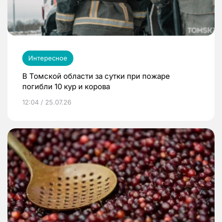
Интересное
В Томской области за сутки при пожаре
погибли 10 кур и корова
12:04 / 25.07.26