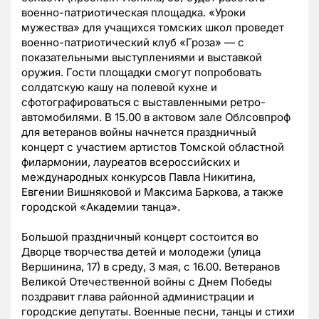
военно-патриотическая площадка. «Уроки
мужества» для учащихся томских школ проведет
военно-патриотический клуб «Гроза» — с
показательными выступлениями и выставкой
оружия. Гости площадки смогут попробовать
солдатскую кашу на полевой кухне и
сфотографироваться с выставленными ретро-
автомобилями. В 15.00 в актовом зале Облсовпроф
для ветеранов войны начнется праздничный
концерт с участием артистов Томской областной
филармонии, лауреатов всероссийских и
международных конкурсов Павла Никитина,
Евгении Вишняковой и Максима Баркова, а также
городской «Академии танца».
Большой праздничный концерт состоится во
Дворце творчества детей и молодежи (улица
Вершинина, 17) в среду, 3 мая, с 16.00. Ветеранов
Великой Отечественной войны с Днем Победы
поздравит глава районной администрации и
городские депутаты. Военные песни, танцы и стихи