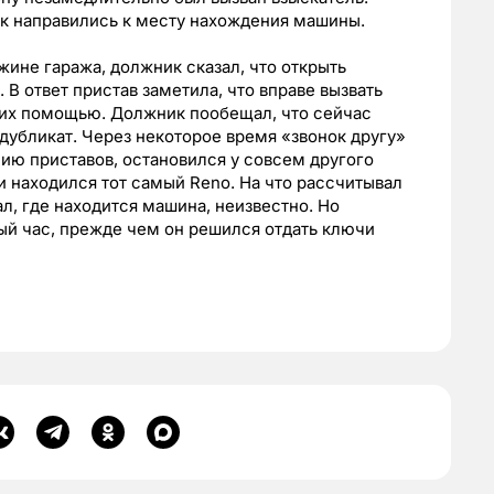
ик направились к месту нахождения машины.
жине гаража, должник сказал, что открыть
т. В ответ пристав заметила, что вправе вызвать
их помощью. Должник пообещал, что сейчас
дубликат. Через некоторое время «звонок другу»
нию приставов, остановился у совсем другого
ми находился тот самый Reno. На что рассчитывал
ал, где находится машина, неизвестно. Но
ый час, прежде чем он решился отдать ключи