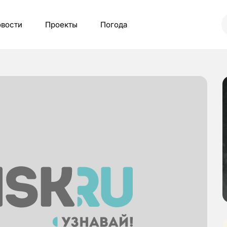
вости
Проекты
Погода