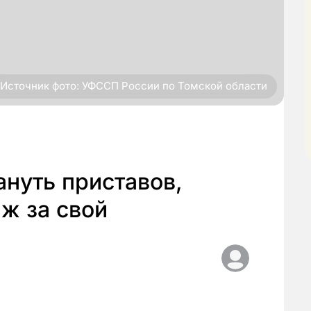
Источник фото: УФССП России по Томской области
нуть приставов,
ж за свой