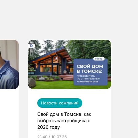
Новости компаний
Свой дом в Томске: как
выбрать застройщика в
2026 году
ье
21:40 / 10.07.26