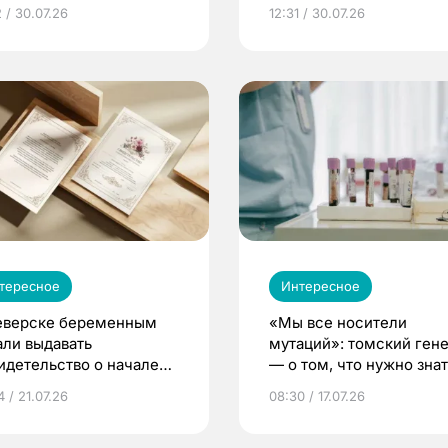
 / 30.07.26
12:31 / 30.07.26
тересное
Интересное
еверске беременным
«Мы все носители
али выдавать
мутаций»: томский ген
идетельство о начале
— о том, что нужно знат
ни»
беременности
 / 21.07.26
08:30 / 17.07.26