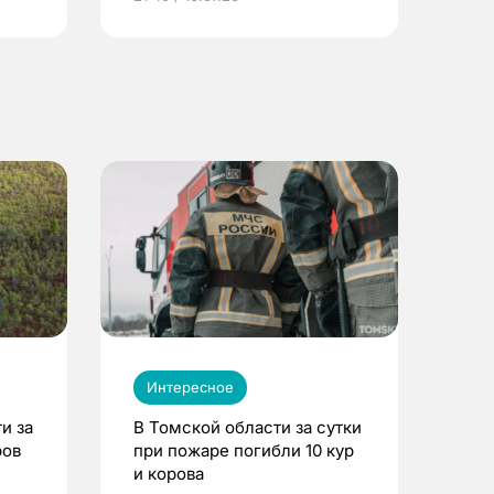
Интересное
и за
В Томской области за сутки
ров
при пожаре погибли 10 кур
и корова