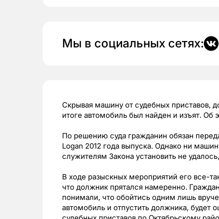
Мы в социальных сетях:
Скрывая машину от судебных приставов, д
итоге автомобиль был найден и изъят. Об
По решению суда гражданин обязан перед
Logan 2012 года выпуска. Однако ни машин
служителям Закона установить не удалось
В ходе разыскных мероприятий его все-так
что должник прятался намеренно. Граждан
понимали, что обойтись одним лишь вруч
автомобиль и отпустить должника, будет о
судебных приставов по Октябрьскому райо