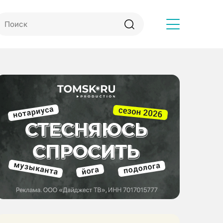
Другое