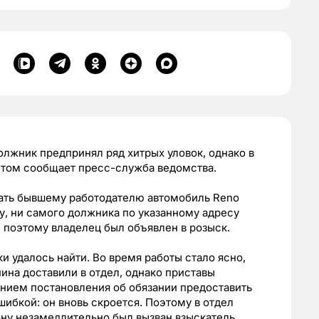
олжник предпринял ряд хитрых уловок, однако в
 этом сообщает пресс-служба ведомства.
ать бывшему работодателю автомобиль Reno
у, ни самого должника по указанному адресу
, поэтому владелец был объявлен в розыск.
и удалось найти. Во время работы стало ясно,
ина доставили в отдел, однако приставы
ением постановления об обязании предоставить
шибкой: он вновь скроется. Поэтому в отдел
ну незамедлительно был вызван взыскатель.