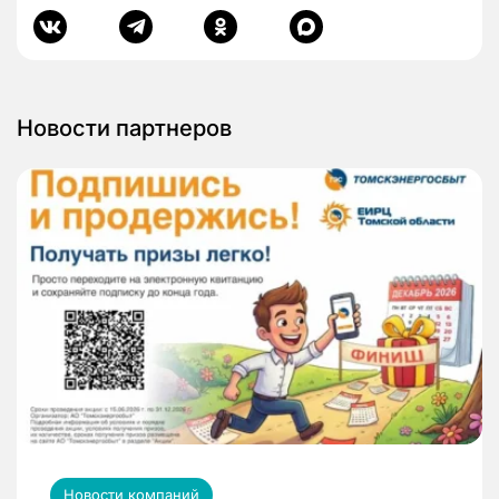
Новости партнеров
Новости компаний