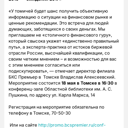
«У томичей будет шанс получить объективную
информацию о ситуации на финансовом рынке и
ценные рекомендации. Это встреча для людей
думающих, заботящихся о своих деньгах. Мы
приглашаем не «столичного финансового гуру»,
который свысока укажет «единственно правильный
путь», а эксперта-практика от истоков биржевой
отрасли России, высочайшей квалификации, со
своим четким мнением – и возможностью для вас
с этим мнением согласиться или
подискутировать», — отмечает директор филиала
БКС Премьер в Томске Владислав Алексеевский.
Мероприятие состоится
18 мая в Томске в 16:30
в
конференц-зале Областной библиотеки им. А. С.
Пушкина, по адресу ул. Карла Маркса, 14
Регистрация на мероприятие обязательна по
телефону в Томске, 70-50-30
Или на сайте
http://promo.bcspremier.ru/conf-