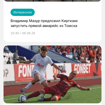
Интересное
Владимир Мазур предложил Киргизии
запустить прямой авиарейс из Томска
20:40 / 06.08.26