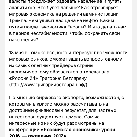
валюты продолжает радовать население и пугать
аналитиков. Что будет дальше? Как отреагирует
мировая экономика на решения администрации
Трампа. Чем удивит нас цена на нефть? Каким
путем пойдет экономика Европы? И что делать нам
в период нестабильности, чтобы сохранить свои
накопления?
18 мая в Томске все, кого интересуют возможности
мировых рынков, сможет задать вопросы одному
из самых опытных трейдеров страны,
экономическому обозревателю телеканала
«Россия 24» Григорию Бегларяну
(http://www.григорийбегларян.рф/)
По мнению биржевого эксперта, возможностей, с
которыми в кризис можно рассчитывать на
достойный финансовый результат, для частных
инвесторов существует немало. Самые
интересные из них будут рассмотрены на
конференции
«
Российская экономика: уроки
2016 — ожидания 2017»