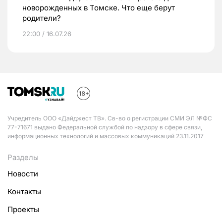
новорожденных в Томске. Что еще берут
родители?
22:00 / 16.07.26
Учредитель ООО «Дайджест ТВ». Св-во о регистрации СМИ ЭЛ №ФС
77-71671 выдано Федеральной службой по надзору в сфере связи,
информационных технологий и массовых коммуникаций 23.11.2017
Разделы
Новости
Контакты
Проекты