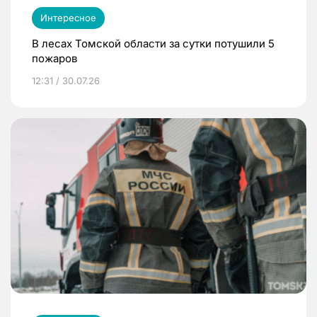
Интересное
В лесах Томской области за сутки потушили 5
пожаров
12:31 / 30.07.26