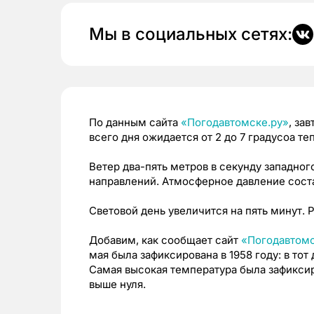
Мы в социальных сетях:
По данным сайта
«Погодавтомске.ру»
, за
всего дня ожидается от 2 до 7 градусоа те
Ветер два-пять метров в секунду западног
направлений. Атмосферное давление состав
Световой день увеличится на пять минут. Ра
Добавим, как сообщает сайт
«Погодавтомс
мая была зафиксирована в 1958 году: в тот
Самая высокая температура была зафиксиро
выше нуля
.