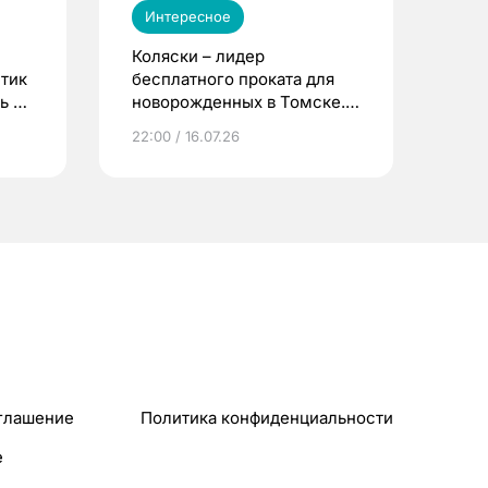
Интересное
Коляски – лидер
етик
бесплатного проката для
ь до
новорожденных в Томске.
Что еще берут родители?
22:00 / 16.07.26
глашение
Политика конфиденциальности
e