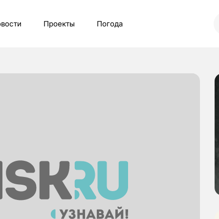
вости
Проекты
Погода