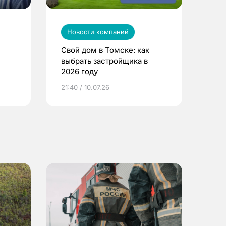
Новости компаний
Свой дом в Томске: как
выбрать застройщика в
2026 году
ье
21:40 / 10.07.26