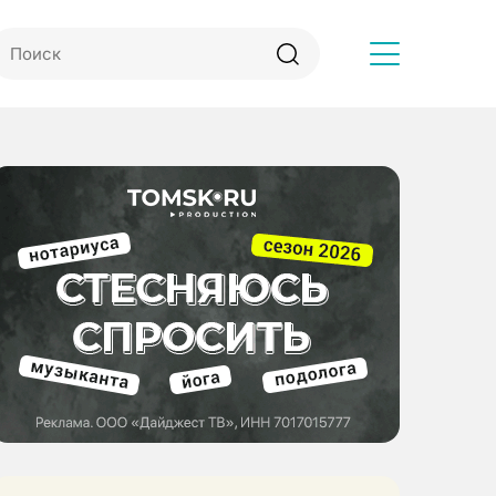
Другое