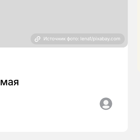
Источник фото: lena1/pixabay.com
 мая