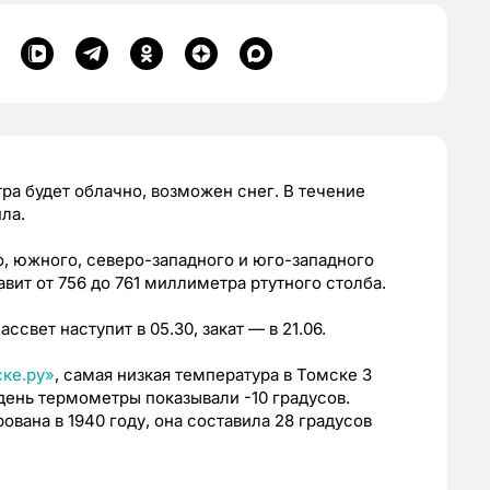
втра будет облачно, возможен снег. В течение
пла
.
о, южного, северо-западного и юго-западного
ит от 756 до 761 миллиметра ртутного столба.
ссвет наступит в 05.30, закат — в 21.06.
ке.ру»
, самая низкая температура в Томске 3
 день термометры показывали -10 градусов.
вана в 1940 году, она составила 28 градусов