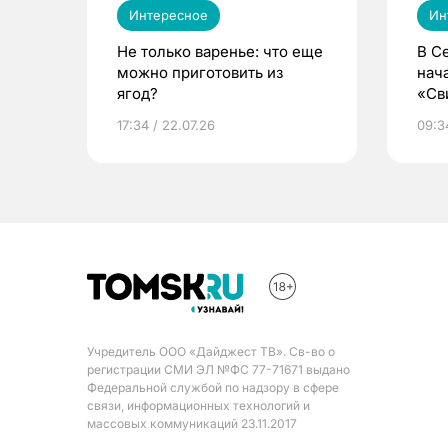
Интересное
Ин
Не только варенье: что еще
В С
можно приготовить из
нач
ягод?
«Св
жиз
17:34 / 22.07.26
09:34
Учредитель ООО «Дайджест ТВ». Св-во о
регистрации СМИ ЭЛ №ФС 77-71671 выдано
Федеральной службой по надзору в сфере
связи, информационных технологий и
массовых коммуникаций 23.11.2017