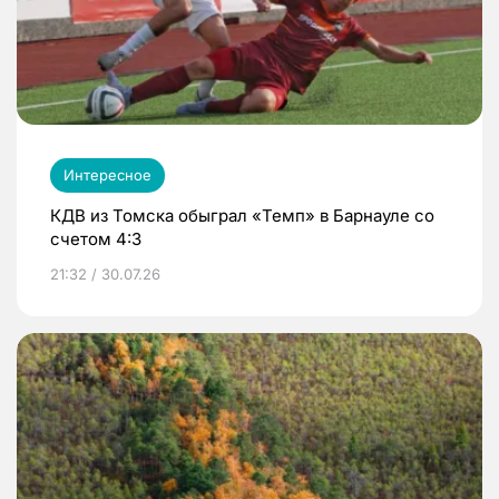
Интересное
КДВ из Томска обыграл «Темп» в Барнауле со
счетом 4:3
21:32 / 30.07.26