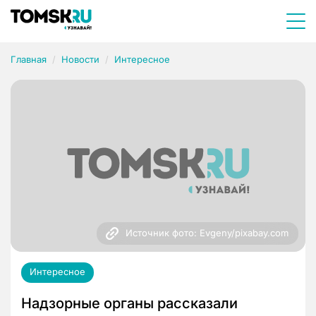
Главная
Новости
Интересное
Источник фото: Evgeny/pixabay.com
Интересное
Надзорные органы рассказали