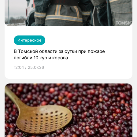
Интересное
В Томской области за сутки при пожаре
погибли 10 кур и корова
12:04 / 25.07.26