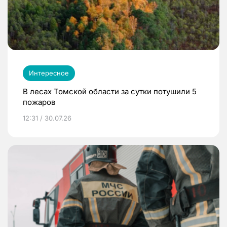
Интересное
В лесах Томской области за сутки потушили 5
пожаров
12:31 / 30.07.26