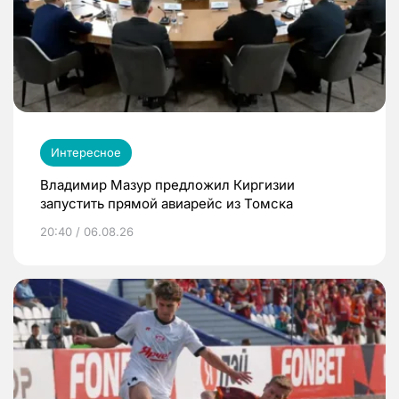
Интересное
Владимир Мазур предложил Киргизии
запустить прямой авиарейс из Томска
20:40 / 06.08.26