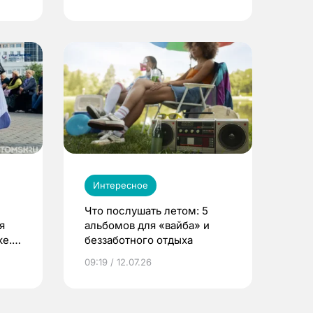
Интересное
Что послушать летом: 5
я
альбомов для «вайба» и
е.
беззаботного отдыха
и?
09:19 / 12.07.26