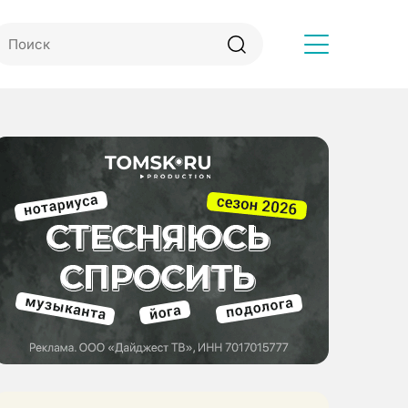
Другое