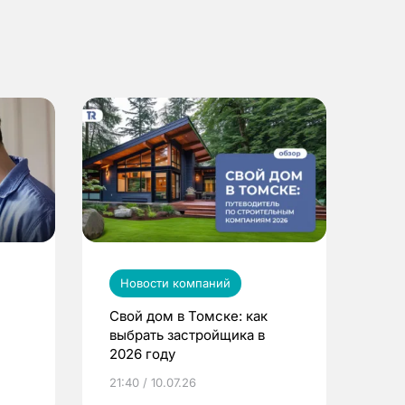
Новости компаний
Свой дом в Томске: как
выбрать застройщика в
2026 году
ье
21:40 / 10.07.26