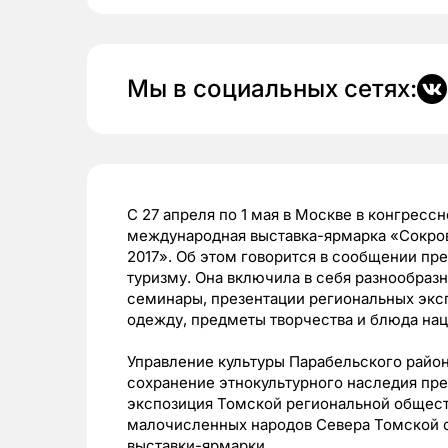
Мы в социальных сетях:
С 27 апреля по 1 мая в Москве в конгрес
международная выставка-ярмарка «Сокро
2017». Об этом говорится в сообщении пр
туризму. Она включила в себя разнообраз
семинары, презентации региональных эк
одежду, предметы творчества и блюда на
Управление культуры Парабельского район
сохранение этнокультурного наследия пре
экспозиция Томской региональной общес
малочисленных народов Севера Томской о
выставки-ярмарки.