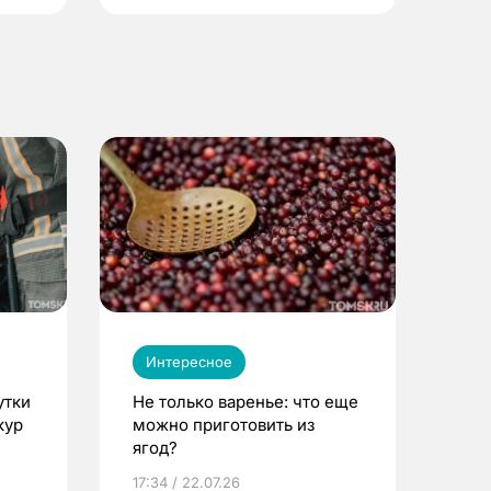
Интересное
утки
Не только варенье: что еще
кур
можно приготовить из
ягод?
17:34 / 22.07.26