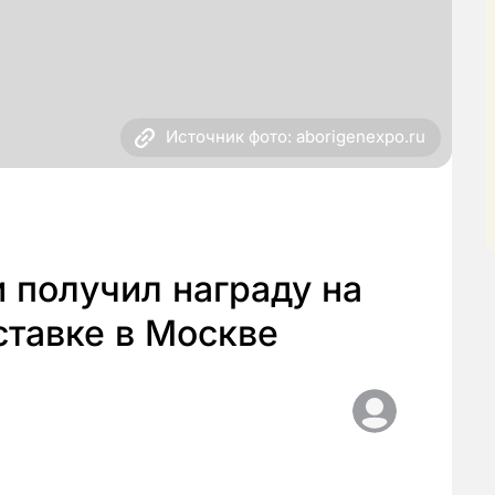
Источник фото: aborigenexpo.ru
 получил награду на
тавке в Москве