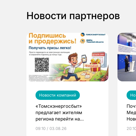
Новости партнеров
Новости компаний
Но
«Томскэнергосбыт»
Поч
предлагает жителям
Мед
региона перейти на
Нов
электронные квитанции и
про
09:10 / 03.08.26
20:10
выиграть призы