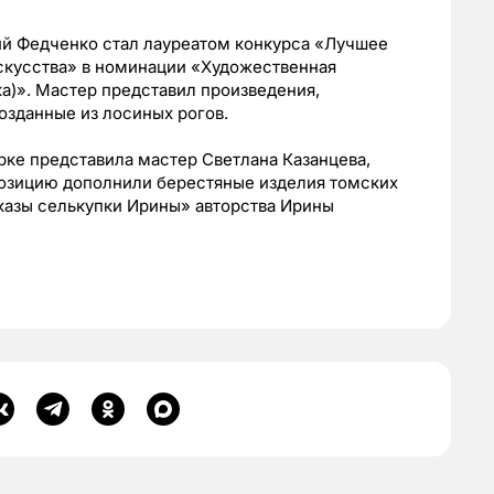
ий Федченко стал лауреатом конкурса «Лучшее
скусства» в номинации «Художественная
вка)». Мастер представил произведения,
озданные из лосиных рогов.
ке представила мастер Светлана Казанцева,
позицию дополнили берестяные изделия томских
сказы селькупки Ирины» авторства Ирины