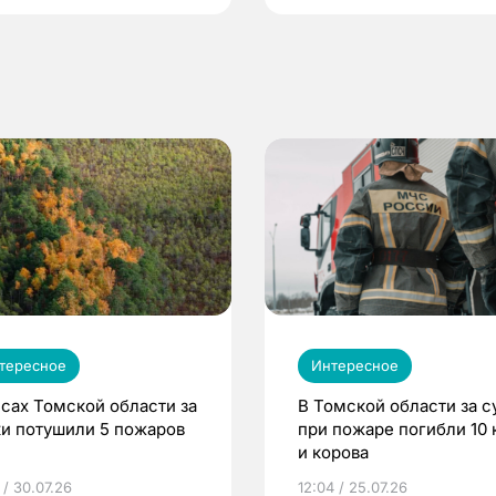
тересное
Интересное
есах Томской области за
В Томской области за с
ки потушили 5 пожаров
при пожаре погибли 10 
и корова
 / 30.07.26
12:04 / 25.07.26