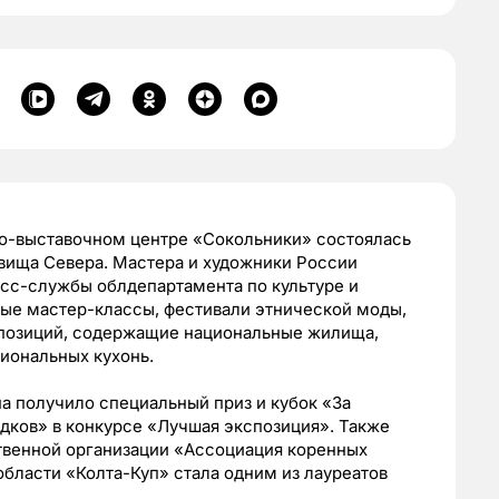
сно-выставочном центре «Сокольники» состоялась
вища Севера. Мастера и художники России
есс-службы облдепартамента по культуре и
ные мастер-классы, фестивали этнической моды,
спозиций, содержащие национальные жилища,
циональных кухонь.
а получило специальный приз и кубок «За
дков» в конкурсе «Лучшая экспозиция». Также
твенной организации «Ассоциация коренных
бласти «Колта-Куп» стала одним из лауреатов