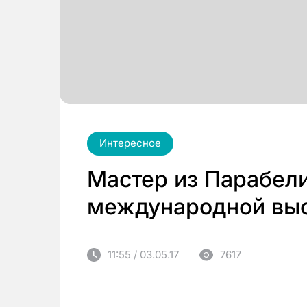
Интересное
Мастер из Парабели
международной выс
11:55 / 03.05.17
7617