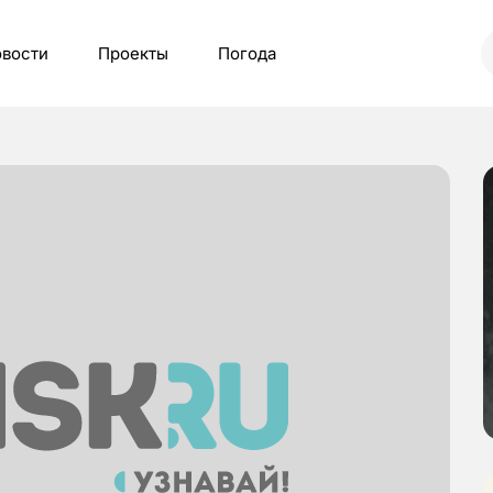
вости
Проекты
Погода