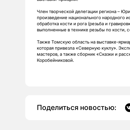
Член творческой делегации региона – Юр
произведение национального народного и
обработка кости и рога (резьба и гравиро
выполненные в технике резьбы по кости, с
Также Томскую область на выставке-ярмар
которая привезла «Северную куклу». Экс
мастеров, а также сборник «Сказки и рас
Коробейниковой.
Поделиться новостью: