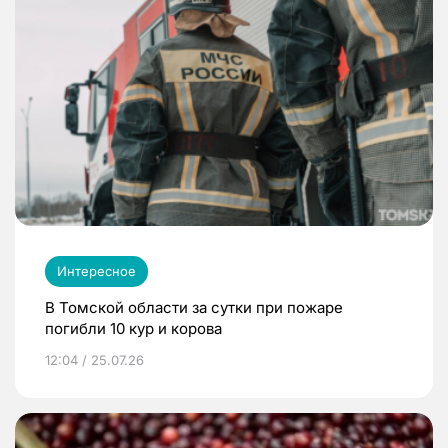
Интересное
В Томской области за сутки при пожаре
погибли 10 кур и корова
12:04 / 25.07.26