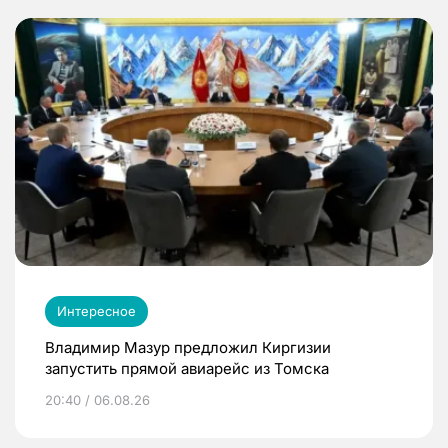
Интересное
Владимир Мазур предложил Киргизии
запустить прямой авиарейс из Томска
20:40 / 06.08.26