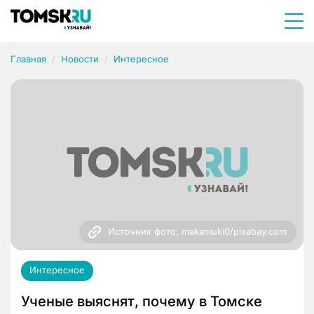
Главная
Новости
Интересное
Источник фото: makamuki0/pixabay.com
Интересное
Ученые выяснят, почему в Томске