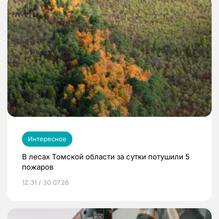
Интересное
В лесах Томской области за сутки потушили 5
пожаров
12:31 / 30.07.26