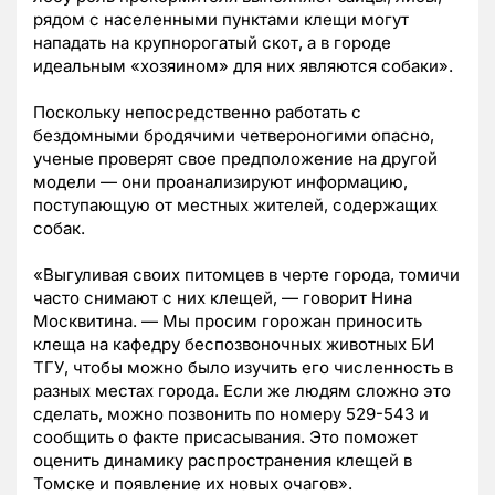
рядом с населенными пунктами клещи могут
нападать на крупнорогатый скот, а в городе
идеальным «хозяином» для них являются собаки».
Поскольку непосредственно работать с
бездомными бродячими четвероногими опасно,
ученые проверят свое предположение на другой
модели — они проанализируют информацию,
поступающую от местных жителей, содержащих
собак.
«Выгуливая своих питомцев в черте города, томичи
часто снимают с них клещей, — говорит Нина
Москвитина. — Мы просим горожан приносить
клеща на кафедру беспозвоночных животных БИ
ТГУ, чтобы можно было изучить его численность в
разных местах города. Если же людям сложно это
сделать, можно позвонить по номеру 529-543 и
сообщить о факте присасывания. Это поможет
оценить динамику распространения клещей в
Томске и появление их новых очагов».