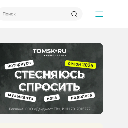
Другое