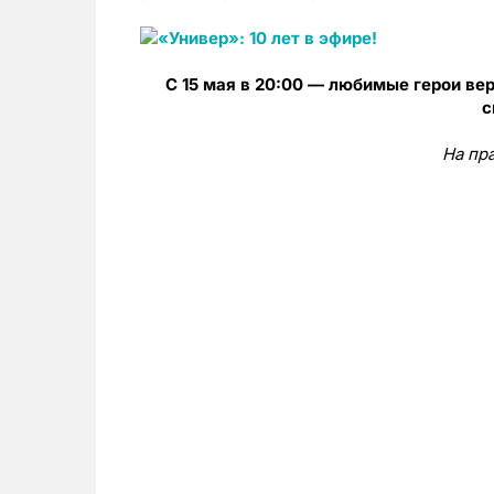
С 15 мая в 20:00 — любимые герои вер
с
На пр