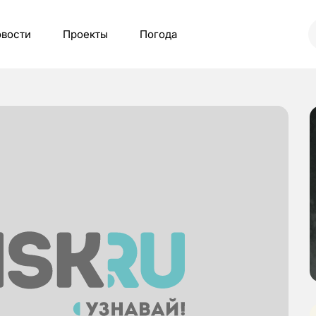
вости
Проекты
Погода