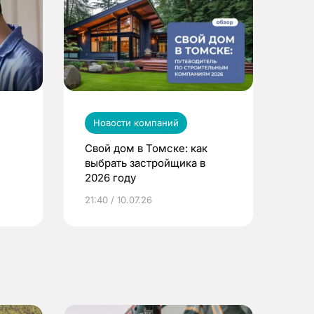
Новости компаний
Свой дом в Томске: как
выбрать застройщика в
2026 году
ье
21:40 / 10.07.26