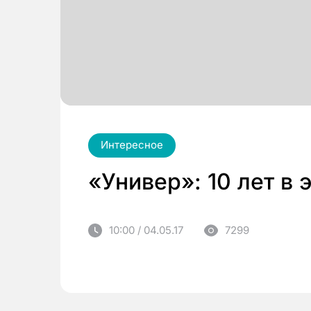
Интересное
«Универ»: 10 лет в 
10:00 / 04.05.17
7299