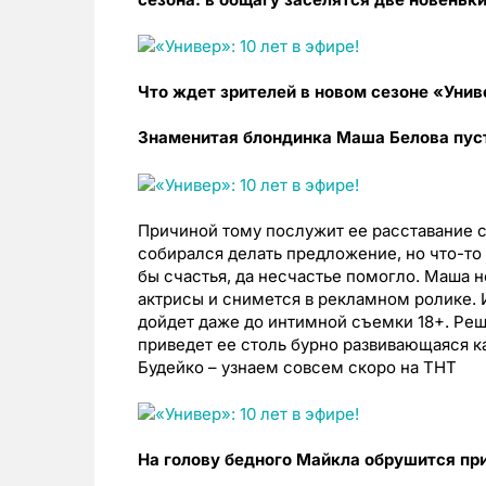
Что ждет зрителей в новом сезоне «Унив
Знаменитая блондинка Маша Белова пуст
Причиной тому послужит ее расставание с
собирался делать предложение, но что-то 
бы счастья, да несчастье помогло. Маша н
актрисы и снимется в рекламном ролике. И
дойдет даже до интимной съемки 18+. Реш
приведет ее столь бурно развивающаяся ка
Будейко – узнаем совсем скоро на ТНТ
На голову бедного Майкла обрушится при