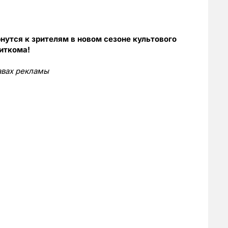
нутся к зрителям в новом сезоне культового
иткома!
авах рекламы