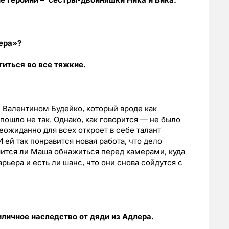
ера»?
иться во все тяжкие.
 Валентином Будейко, который вроде как
пошло не так. Однако, как говорится — не было
еожиданно для всех откроет в себе талант
 ей так понравится новая работа, что дело
ится ли Маша обнажиться перед камерами, куда
рьера и есть ли шанс, что они снова сойдутся с
личное наследство от дяди из Адлера.