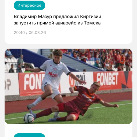
Интересное
Владимир Мазур предложил Киргизии
запустить прямой авиарейс из Томска
20:40 / 06.08.26