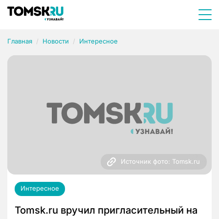
Главная
Новости
Интересное
Источник фото: Tomsk.ru
Интересное
Tomsk.ru вручил пригласительный на