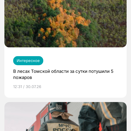
Интересное
В лесах Томской области за сутки потушили 5
пожаров
12:31 / 30.07.26