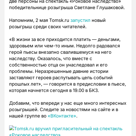
две персоны на спектакль «Роковое наследство»
победительнице розыгрыша Светлане Глушаковой.
Напомним, 2 мая Tomsk.ru
запустил
новый
розыгрыш среди своих читателей.
«
В жизни за все приходится платить
—
деньгами,
здоровьем или чем-то иным. Недолго радовался
герой пьесы внезапно свалившемуся на него
наследству. Оказалось, что вместе с
собственностью отца он унаследовал и его
проблемы. Неразрешенные давние истории
заставляют героев распутывать цепь событий
прошлых лет
», — говорится в предисловии в пьесе,
которая начнется сегодня в 19.00 в БКЗ.
Добавим, что впереди у нас еще много интересных
розыгрышей. Следите за новостями на сайте и в
нашей группе во
«ВКонтакте»
.