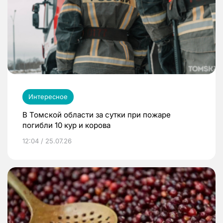
Интересное
В Томской области за сутки при пожаре
погибли 10 кур и корова
12:04 / 25.07.26