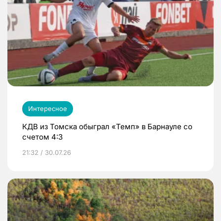
Интересное
КДВ из Томска обыграл «Темп» в Барнауле со
счетом 4:3
21:32 / 30.07.26