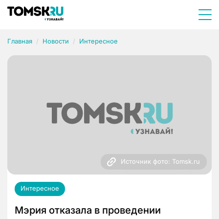
Главная
Новости
Интересное
Источник фото: Tomsk.ru
Интересное
Мэрия отказала в проведении