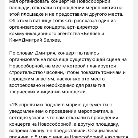
мая организовать концерт на Новособорной
площади, отказали в проведении мероприятия на
этой площадке и не предоставили другого места.
Об этом в пятницу Tomsk.ru рассказал один из
организаторов концерта, арт-директор
коммуникационного агентства «Беляев и
Ким»Дмитрий Беляев.
По словам Дмитрия, концерт пытались
организовать на пока еще существующей сцене на
Новособорной, на месте которой планируется
строительство часовни, чтобы показать томичам и
городским властям, насколько это место
востребовано и необходимо для развития
творческих инициатив молодежи.
«28 апреля мы подали в мэрию документы с
уведомлением о проведении мероприятия, а
сегодня узнали, что нам отказали в проведении
концерта на Новособорной, а другую площадку,
вопреки закону, не предоставили. Официальная
причина: с 5 мая сцена на Новособорной находится