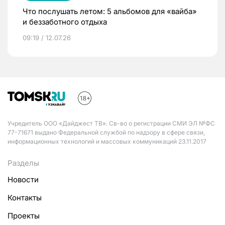
Что послушать летом: 5 альбомов для «вайба»
и беззаботного отдыха
09:19 / 12.07.26
Учредитель ООО «Дайджест ТВ». Св-во о регистрации СМИ ЭЛ №ФС
77-71671 выдано Федеральной службой по надзору в сфере связи,
информационных технологий и массовых коммуникаций 23.11.2017
Разделы
Новости
Контакты
Проекты