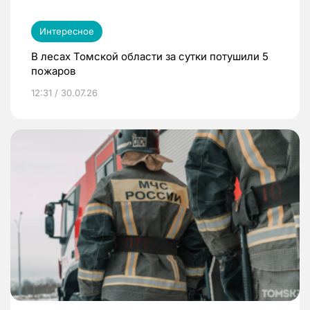
Интересное
В лесах Томской области за сутки потушили 5
пожаров
12:31 / 30.07.26