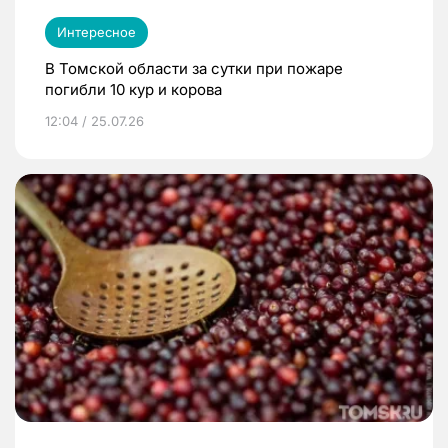
Интересное
В Томской области за сутки при пожаре
погибли 10 кур и корова
12:04 / 25.07.26