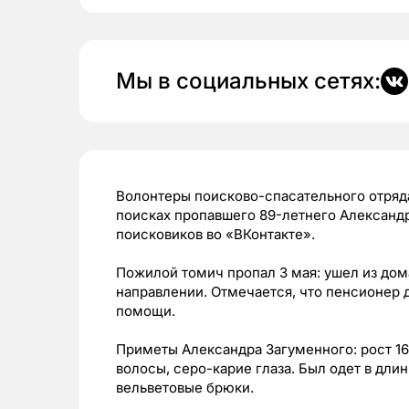
Мы в социальных сетях:
Волонтеры поисково-спасательного отряд
поисках пропавшего 89-летнего Александр
поисковиков во «ВКонтакте».
Пожилой томич пропал 3 мая: ушел из дом
направлении. Отмечается, что пенсионер 
помощи.
Приметы Александра Загуменного: рост 1
волосы, серо-карие глаза. Был одет в дли
вельветовые брюки.