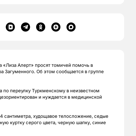
а «Лиза Алерт» просят томичей помочь в
а Загуменного. Об этом сообщается в группе
а по переулку Туркменскому в неизвестном
дезориентирован и нуждается в медицинской
64 сантиметра, худощавое телосложение, седые
нную куртку серого цвета, черную шапку, синие