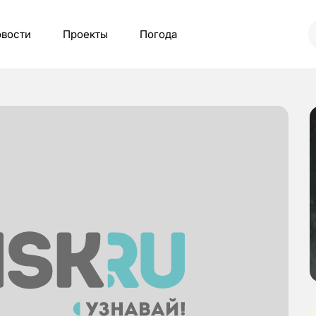
вости
Проекты
Погода