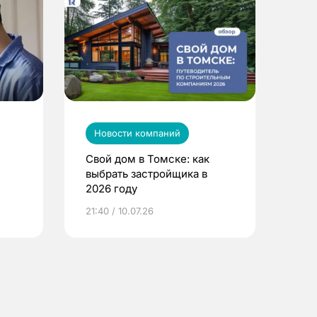
Новости компаний
Свой дом в Томске: как
выбрать застройщика в
2026 году
ье
21:40 / 10.07.26