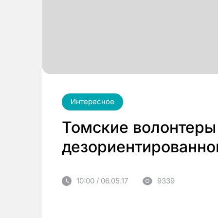
Интересное
Томские волонтеры
дезориентированно
10:00 / 06.05.17
9339