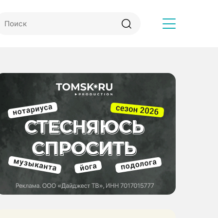
Другое