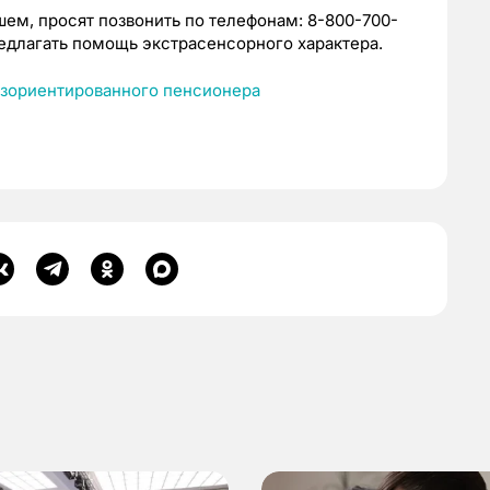
шем, просят позвонить по телефонам: 8-800-700-
редлагать помощь экстрасенсорного характера.