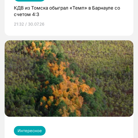
КДВ из Томска обыграл «Темп» в Барнауле со
счетом 4:3
21:32 / 30.07.26
Интересное