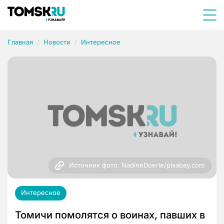
Главная
Новости
Интересное
Источник фото: NadineDoerle/pixabay.com
Интересное
Томичи помолятся о воинах, павших в