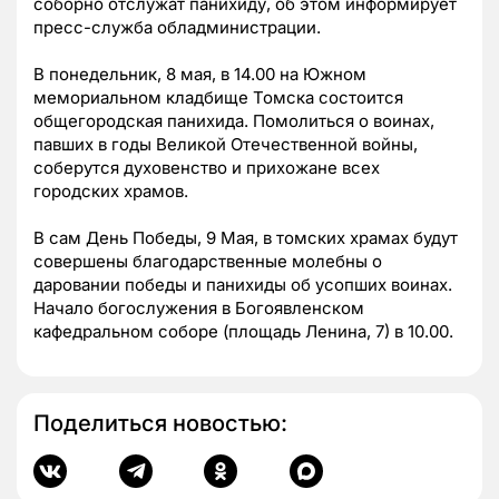
соборно отслужат панихиду, об этом информирует
пресс-служба обладминистрации.
В понедельник, 8 мая, в 14.00 на Южном
мемориальном кладбище Томска состоится
общегородская панихида. Помолиться о воинах,
павших
в годы Великой Отечественной войны,
соберутся духовенство и прихожане всех
городских храмов.
В сам День Победы, 9 Мая, в томских храмах будут
совершены благодарственные молебны о
даровании победы и панихиды об усопших воинах.
Начало богослужения в Богоявленском
кафедральном соборе (площадь Ленина, 7) в 10.00.
Поделиться новостью: