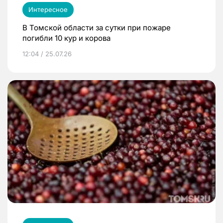
Интересное
В Томской области за сутки при пожаре
погибли 10 кур и корова
12:04 / 25.07.26