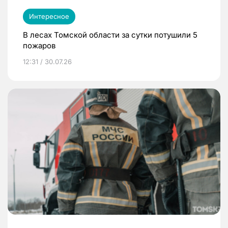
Интересное
В лесах Томской области за сутки потушили 5
пожаров
12:31 / 30.07.26