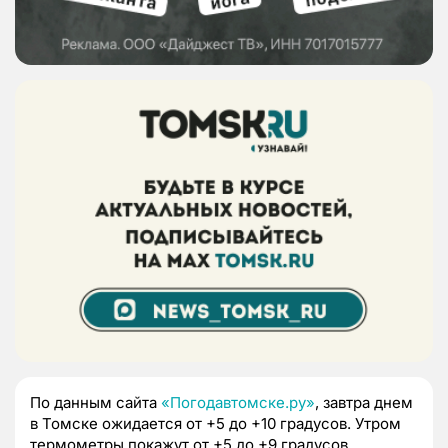
По данным сайта
«Погодавтомске.ру»
, завтра днем
в Томске ожидается от +5 до +10 градусов. Утром
термометры покажут от +5 до +9 градусов,