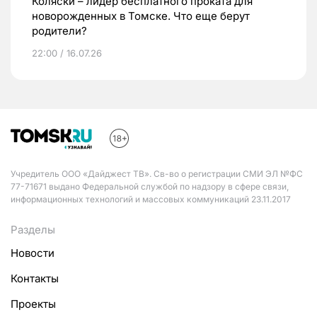
Коляски – лидер бесплатного проката для
новорожденных в Томске. Что еще берут
родители?
22:00 / 16.07.26
Учредитель ООО «Дайджест ТВ». Св-во о регистрации СМИ ЭЛ №ФС
77-71671 выдано Федеральной службой по надзору в сфере связи,
информационных технологий и массовых коммуникаций 23.11.2017
Разделы
Новости
Контакты
Проекты