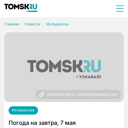
Главная
Новости
Интересное
Источник фото: Unsplash/pixabay.com
Интересное
Погода на завтра, 7 мая