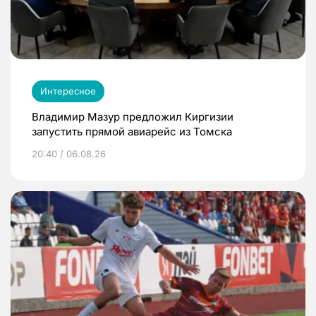
Интересное
Владимир Мазур предложил Киргизии
запустить прямой авиарейс из Томска
20:40 / 06.08.26