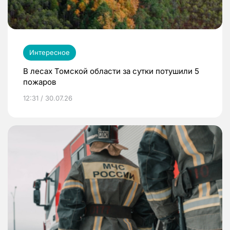
Интересное
В лесах Томской области за сутки потушили 5
пожаров
12:31 / 30.07.26