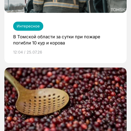
Интересное
В Томской области за сутки при пожаре
погибли 10 кур и корова
12:04 / 25.07.26