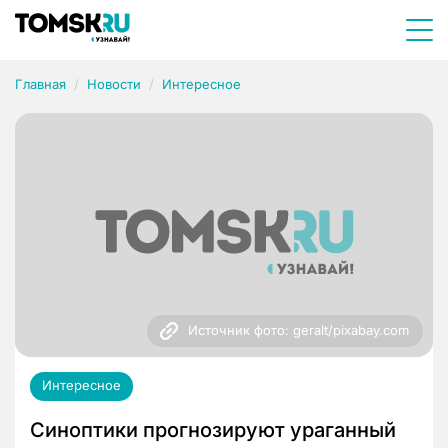
Главная
Новости
Интересное
Источник фото: geralt/pixabay.com
Интересное
Синоптики прогнозируют ураганный