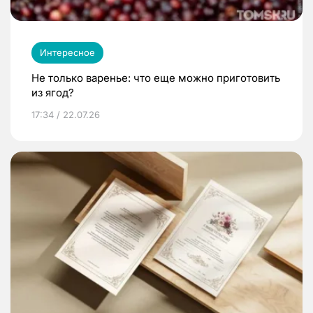
Интересное
Не только варенье: что еще можно приготовить
из ягод?
17:34 / 22.07.26