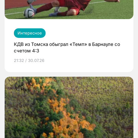
Интересное
КДВ из Томска обыграл «Темп» в Барнауле со
счетом 4:3
21:32 / 30.07.26