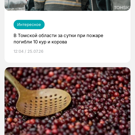
Интересное
В Томской области за сутки при пожаре
погибли 10 кур и корова
12:04 / 25.07.26