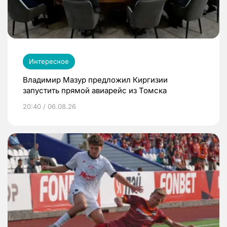
Интересное
Владимир Мазур предложил Киргизии
запустить прямой авиарейс из Томска
20:40 / 06.08.26