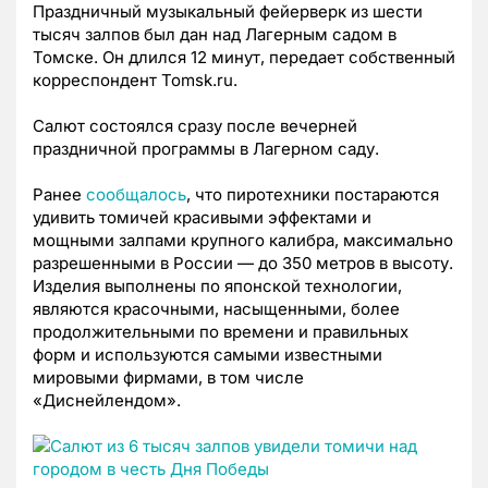
Праздничный музыкальный фейерверк из шести
тысяч залпов был дан над Лагерным садом в
Томске. Он длился 12 минут, передает собственный
корреспондент Tomsk.ru.
Салют состоялся
сразу после вечерней
праздничной программы в Лагерном саду.
Ранее
сообщалось
, что пиротехники п
остараются
удивить томичей красивыми эффектами и
мощными залпами крупного калибра, максимально
разрешенными в России
—
до 350 метров в высоту.
Изделия выполнены по японской технологии,
являются красочными, насыщенными, более
продолжительными по времени и правильных
форм и используются самыми известными
мировыми фирмами, в том числе
«Диснейлендом».