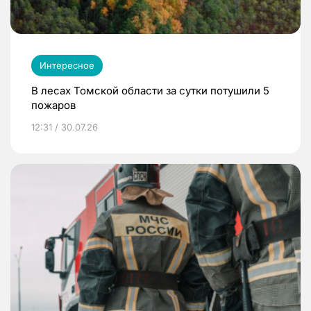
Интересное
В лесах Томской области за сутки потушили 5
пожаров
12:31 / 30.07.26