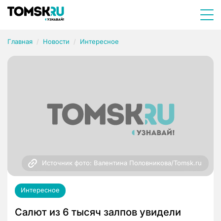
Главная
Новости
Интересное
Источник фото: Валентина Половникова/Tomsk.ru
Интересное
Салют из 6 тысяч залпов увидели