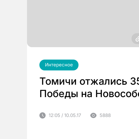
Интересное
Томичи отжались 35
Победы на Новособ
12:05 / 10.05.17
5888