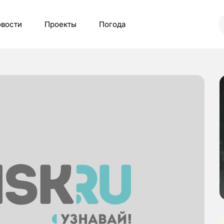
вости
Проекты
Погода