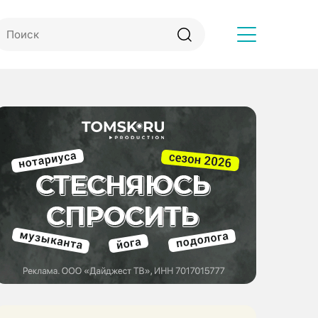
Другое