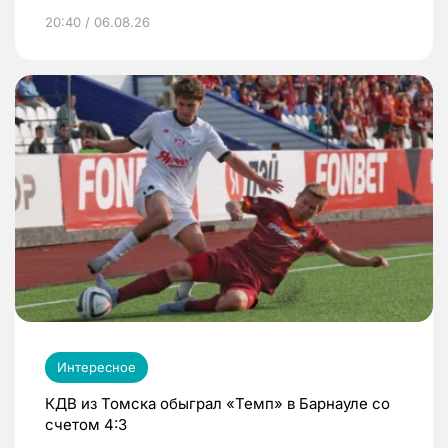
20:40 / 06.08.26
Интересное
КДВ из Томска обыграл «Темп» в Барнауле со
счетом 4:3