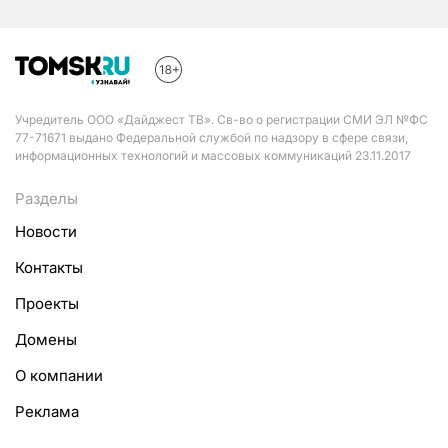
Учредитель ООО «Дайджест ТВ». Св-во о регистрации СМИ ЭЛ №ФС
77-71671 выдано Федеральной службой по надзору в сфере связи,
информационных технологий и массовых коммуникаций 23.11.2017
Разделы
Новости
Контакты
Проекты
Домены
О компании
Реклама