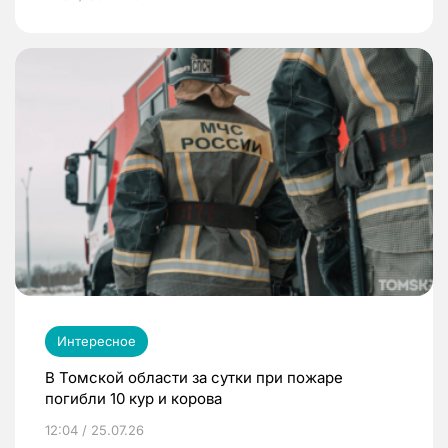
Интересное
В Томской области за сутки при пожаре
погибли 10 кур и корова
12:04 / 25.07.26