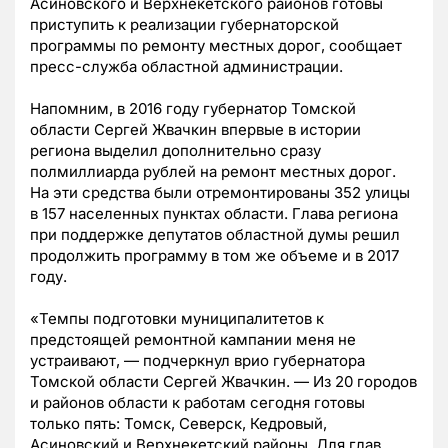
Асиновского и Верхнекетского районов готовы
приступить к реализации губернаторской
программы по ремонту местных дорог, сообщает
пресс-служба областной администрации.
Напомним, в 2016 году губернатор Томской
области Сергей Жвачкин впервые в истории
региона выделил дополнительно сразу
полмиллиарда рублей на ремонт местных дорог.
На эти средства были отремонтированы 352 улицы
в 157 населенных пунктах области. Глава региона
при поддержке депутатов областной думы решил
продолжить программу в том же объеме и в 2017
году.
«Темпы подготовки муниципалитетов к
предстоящей ремонтной кампании меня не
устраивают, — подчеркнул врио губернатора
Томской области Сергей Жвачкин. — Из 20 городов
и районов области к работам сегодня готовы
только пять: Томск, Северск, Кедровый,
Асиновский и Верхнекетский районы. Для глав