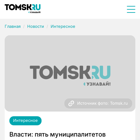
Главная
Новости
Интересное
Источник фото: Tomsk.ru
Интересное
Власти: пять муниципалитетов