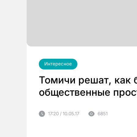
Интересное
Томичи решат, как 
общественные прос
17:20 / 10.05.17
6851