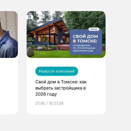
Новости компаний
Свой дом в Томске: как
выбрать застройщика в
2026 году
ье
21:40 / 10.07.26