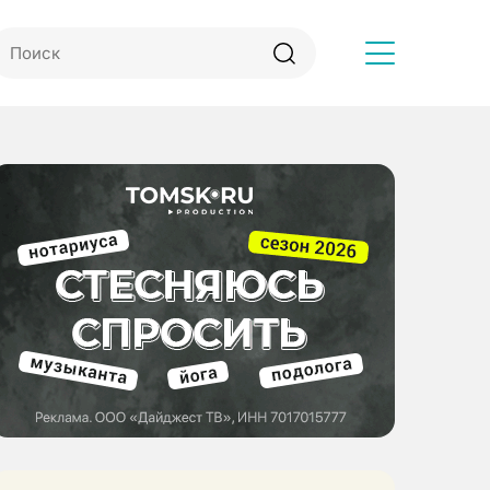
Другое