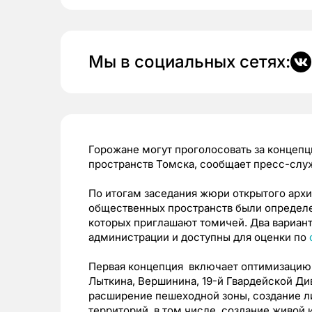
Мы в социальных сетях:
Горожане могут проголосовать за концеп
пространств Томска, сообщает пресс-слу
По итогам заседания жюри открытого архи
общественных пространств были определе
которых приглашают томичей. Два вариант
администрации и доступны для оценки по
Первая концепция включает оптимизацию
Лыткина, Вершинина, 19-й Гвардейской Див
расширение пешеходной зоны, создание л
территорий, в том числе, создание живой 