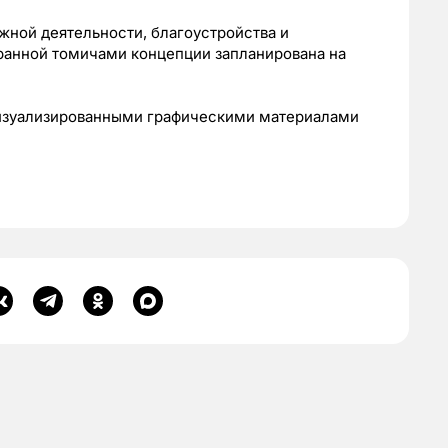
жной деятельности, благоустройства и
бранной томичами концепции запланирована на
визуализированными графическими материалами