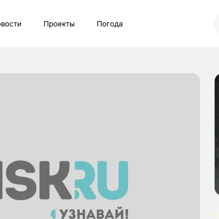
вости
Проекты
Погода